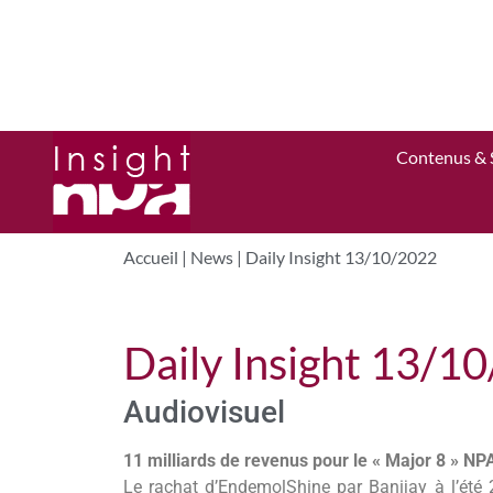
Contenus & 
Accueil
|
News
|
Daily Insight 13/10/2022
Daily Insight 13/1
Audiovisuel
11 milliards de revenus pour le « Major 8 » N
Le rachat d’EndemolShine par Banijay à l’été 2