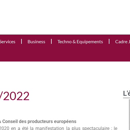
Services
Business
Techno & Equipements
Cadre 
0/2022
L'
PA Conseil des producteurs européens
020 en a été la manifestation la plus spectaculaire ; le