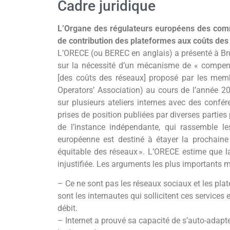
Cadre juridique
L’Organe des régulateurs européens des commu
de contribution des plateformes aux coûts des
L’ORECE (ou BEREC en anglais) a présenté à Brux
sur la nécessité d’un mécanisme de « compens
[des coûts des réseaux] proposé par les me
Operators’ Association) au cours de l’année 2
sur plusieurs ateliers internes avec des confér
prises de position publiées par diverses partie
de l’instance indépendante, qui rassemble le
européenne est destiné à étayer la prochaine
équitable des réseaux ». L’ORECE estime que l
injustifiée. Les arguments les plus importants m
– Ce ne sont pas les réseaux sociaux et les plat
sont les internautes qui sollicitent ces service
débit.
– Internet a prouvé sa capacité de s’auto-adapte