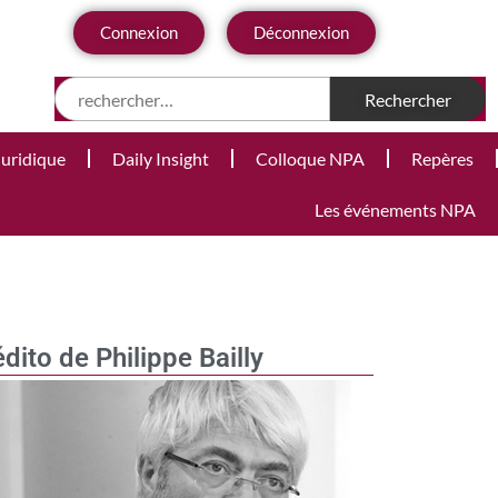
Connexion
Déconnexion
Juridique
Daily Insight
Colloque NPA
Repères
Les événements NPA
édito de Philippe Bailly