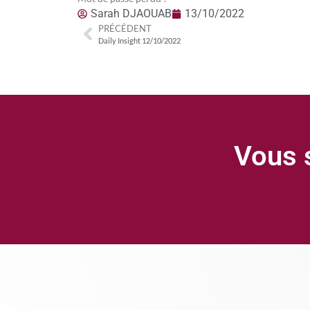
Sarah DJAOUAB
13/10/2022
PRÉCÉDENT
Daily Insight 12/10/2022
Vous s