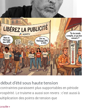
début d’été sous haute tension
 contraintes paraissent plus supportables en période
rospérité. Le truisme a aussi son revers : c’est aussi à
multiplication des points de tension que
la suite »