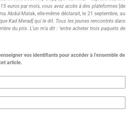
 15 euros par mois, vous avez accès à des plateformes
[de
ima Abdul-Malak, elle-même déclarait, le 21 septembre, au
s que Kad Merad] qui le dit. Tous les jeunes rencontrés dans
ière du prix. L’un m’a dit : ‘entre acheter trois paquets de
renseigner vos identifiants pour accéder à l’ensemble de
cet article.