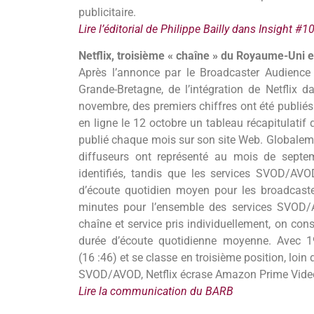
publicitaire.
Lire l’éditorial de Philippe Bailly dans Insight #1
Netflix, troisième « chaîne » du Royaume-Uni 
Après l’annonce par le Broadcaster Audience
Grande-Bretagne, de l’intégration de Netflix
novembre, des premiers chiffres ont été publié
en ligne le 12 octobre un tableau récapitulati
publié chaque mois sur son site Web. Globalemen
diffuseurs ont représenté au mois de septem
identifiés, tandis que les services SVOD/AVO
d’écoute quotidien moyen pour les broadcast
minutes pour l’ensemble des services SVOD
chaîne et service pris individuellement, on con
durée d’écoute quotidienne moyenne. Avec 1
(16 :46) et se classe en troisième position, loin 
SVOD/AVOD, Netflix écrase Amazon Prime Video (
Lire la communication du BARB