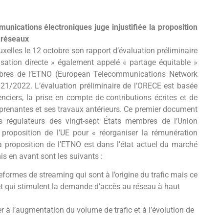
nications électroniques juge injustifiée la proposition
 réseaux
elles le 12 octobre son rapport d’évaluation préliminaire
ation directe » également appelé « partage équitable »
mbres de l’ETNO (European Telecommunications Network
021/2022. L’évaluation préliminaire de l’ORECE est basée
enciers, la prise en compte de contributions écrites et de
s prenantes et ses travaux antérieurs. Ce premier document
s régulateurs des vingt-sept États membres de l’Union
 proposition de l’UE pour « réorganiser la rémunération
a proposition de l’ETNO est dans l’état actuel du marché
is en avant sont les suivants :
eformes de streaming qui sont à l’origine du trafic mais ce
s et qui stimulent la demande d’accès au réseau à haut
r à l’augmentation du volume de trafic et à l’évolution de