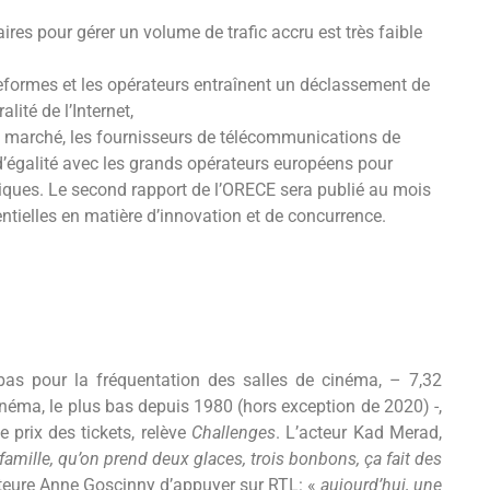
res pour gérer un volume de trafic accru est très faible
lateformes et les opérateurs entraînent un déclassement de
alité de l’Internet,
 du marché, les fournisseurs de télécommunications de
 d’égalité avec les grands opérateurs européens pour
iques. Le second rapport de l’ORECE sera publié au mois
ntielles en matière d’innovation et de concurrence.
as pour la fréquentation des salles de cinéma, – 7,32
cinéma, le plus bas depuis 1980 (hors exception de 2020) -,
e prix des tickets, relève
Challenges
. L’acteur Kad Merad,
amille, qu’on prend deux glaces, trois bonbons, ça fait des
auteure Anne Goscinny d’appuyer sur RTL: «
aujourd’hui, une