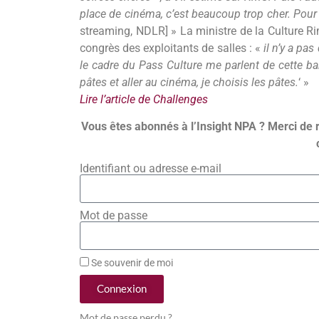
place de cinéma, c’est beaucoup trop cher. Pour
streaming, NDLR] » La ministre de la Culture R
congrès des exploitants de salles : «
il n’y a pa
le cadre du Pass Culture me parlent de cette barr
pâtes et aller au cinéma, je choisis les pâtes.
‘ »
Lire l’article de Challenges
Vous êtes abonnés à l’Insight NPA ? Merci de 
Identifiant ou adresse e-mail
Mot de passe
Se souvenir de moi
Connexion
Mot de passe perdu ?