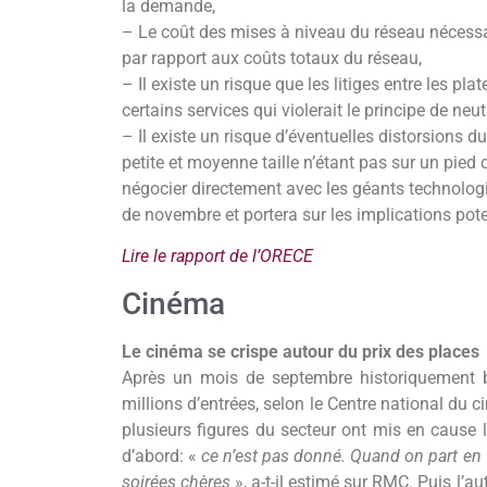
la demande,
– Le coût des mises à niveau du réseau nécessai
par rapport aux coûts totaux du réseau,
– Il existe un risque que les litiges entre les p
certains services qui violerait le principe de neutr
– Il existe un risque d’éventuelles distorsions
petite et moyenne taille n’étant pas sur un pied
négocier directement avec les géants technolog
de novembre et portera sur les implications pote
Lire le rapport de l’ORECE
Cinéma
Le cinéma se crispe autour du prix des places
Après un mois de septembre historiquement b
millions d’entrées, selon le Centre national du 
plusieurs figures du secteur ont mis en cause l
d’abord: «
ce n’est pas donné. Quand on part en f
soirées chères
», a-t-il estimé sur RMC. Puis l’