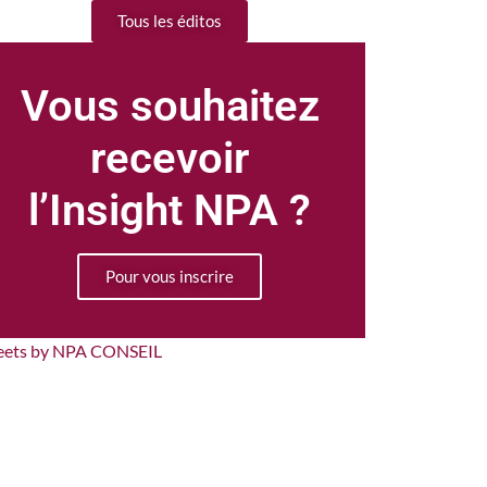
Tous les éditos
Vous souhaitez
recevoir
l’Insight NPA ?
Pour vous inscrire
eets by NPA CONSEIL