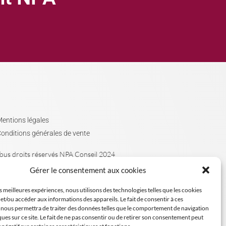
entions légales
onditions générales de vente
ous droits réservés NPA Conseil 2024
Gérer le consentement aux cookies
es meilleures expériences, nous utilisons des technologies telles que les cookies
et/ou accéder aux informations des appareils. Le fait de consentir à ces
 nous permettra de traiter des données telles que le comportement de navigation
ques sur ce site. Le fait de ne pas consentir ou de retirer son consentement peut