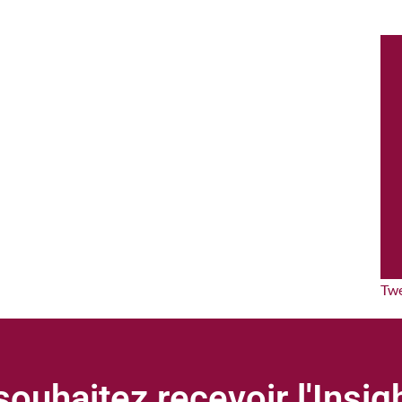
Tw
ouhaitez recevoir l'Insi