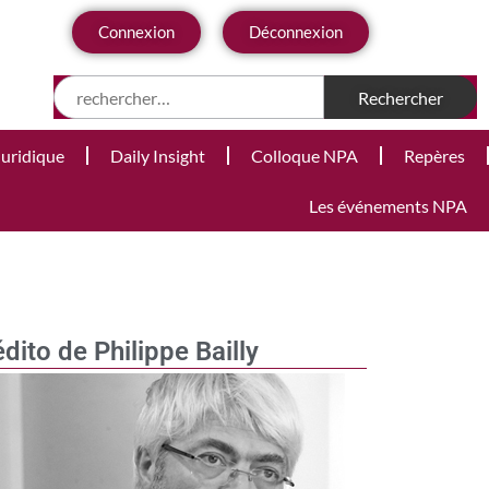
Connexion
Déconnexion
Juridique
Daily Insight
Colloque NPA
Repères
Les événements NPA
édito de Philippe Bailly