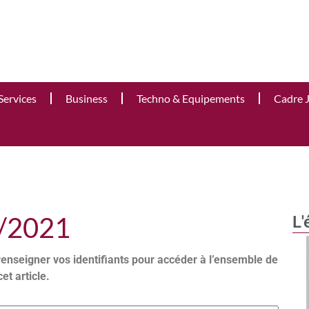
Services
Business
Techno & Equipements
Cadre 
0/2021
L'
renseigner vos identifiants pour accéder à l’ensemble de
cet article.