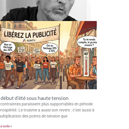
début d’été sous haute tension
 contraintes paraissent plus supportables en période
rospérité. Le truisme a aussi son revers : c’est aussi à
multiplication des points de tension que
la suite »