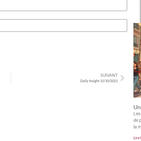
SUIVANT
Daily Insight 15/10/2021
Un 
Les
de p
la 
Lire 