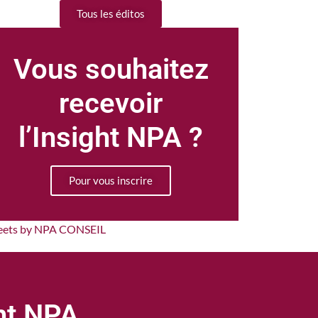
Tous les éditos
Vous souhaitez
recevoir
l’Insight NPA ?
Pour vous inscrire
eets by NPA CONSEIL
ght NPA