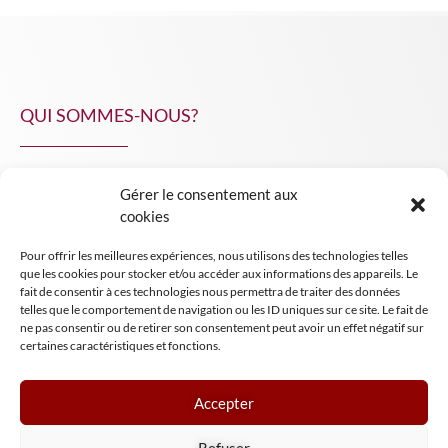
QUI SOMMES-NOUS?
Gérer le consentement aux
NPA Conseil
cookies
Contact
Pour offrir les meilleures expériences, nous utilisons des technologies telles
INSIGHT NPA
que les cookies pour stocker et/ou accéder aux informations des appareils. Le
fait de consentir à ces technologies nous permettra de traiter des données
telles que le comportement de navigation ou les ID uniques sur ce site. Le fait de
ne pas consentir ou de retirer son consentement peut avoir un effet négatif sur
certaines caractéristiques et fonctions.
Accepter
Mentions légales
Refuser