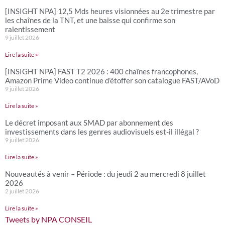
[INSIGHT NPA] 12,5 Mds heures visionnées au 2e trimestre par
les chaînes de la TNT, et une baisse qui confirme son
ralentissement
9 juillet 2026
Lire la suite »
[INSIGHT NPA] FAST T2 2026 : 400 chaînes francophones,
Amazon Prime Video continue d’étoffer son catalogue FAST/AVoD
9 juillet 2026
Lire la suite »
Le décret imposant aux SMAD par abonnement des
investissements dans les genres audiovisuels est-il illégal ?
9 juillet 2026
Lire la suite »
Nouveautés à venir – Période : du jeudi 2 au mercredi 8 juillet
2026
2 juillet 2026
Lire la suite »
Tweets by NPA CONSEIL