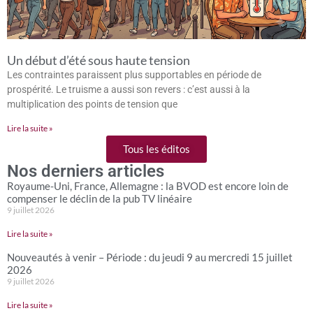
Un début d’été sous haute tension
Les contraintes paraissent plus supportables en période de
prospérité. Le truisme a aussi son revers : c’est aussi à la
multiplication des points de tension que
Lire la suite »
Tous les éditos
Nos derniers articles
Royaume-Uni, France, Allemagne : la BVOD est encore loin de
compenser le déclin de la pub TV linéaire
9 juillet 2026
Lire la suite »
Nouveautés à venir – Période : du jeudi 9 au mercredi 15 juillet
2026
9 juillet 2026
Lire la suite »