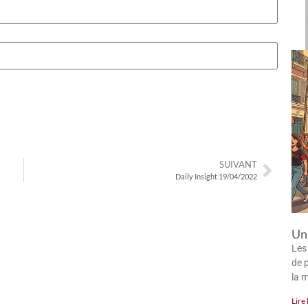
SUIVANT
Daily Insight 19/04/2022
Un 
Les
de p
la 
Lire 