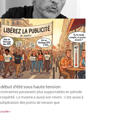
début d’été sous haute tension
 contraintes paraissent plus supportables en période
rospérité. Le truisme a aussi son revers : c’est aussi à
multiplication des points de tension que
la suite »