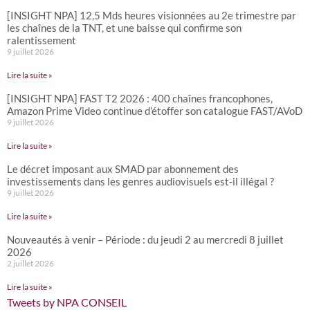
[INSIGHT NPA] 12,5 Mds heures visionnées au 2e trimestre par
les chaînes de la TNT, et une baisse qui confirme son
ralentissement
9 juillet 2026
Lire la suite »
[INSIGHT NPA] FAST T2 2026 : 400 chaînes francophones,
Amazon Prime Video continue d’étoffer son catalogue FAST/AVoD
9 juillet 2026
Lire la suite »
Le décret imposant aux SMAD par abonnement des
investissements dans les genres audiovisuels est-il illégal ?
9 juillet 2026
Lire la suite »
Nouveautés à venir – Période : du jeudi 2 au mercredi 8 juillet
2026
2 juillet 2026
Lire la suite »
Tweets by NPA CONSEIL