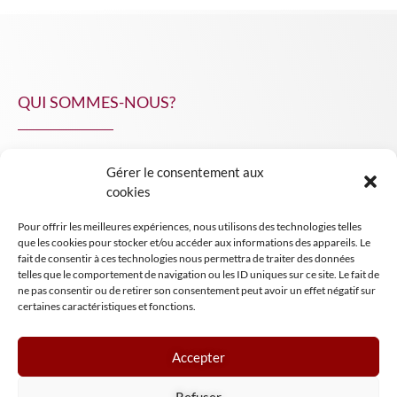
QUI SOMMES-NOUS?
Gérer le consentement aux
NPA Conseil
cookies
Contact
Pour offrir les meilleures expériences, nous utilisons des technologies telles
INSIGHT NPA
que les cookies pour stocker et/ou accéder aux informations des appareils. Le
fait de consentir à ces technologies nous permettra de traiter des données
telles que le comportement de navigation ou les ID uniques sur ce site. Le fait de
ne pas consentir ou de retirer son consentement peut avoir un effet négatif sur
certaines caractéristiques et fonctions.
Accepter
Mentions légales
Refuser