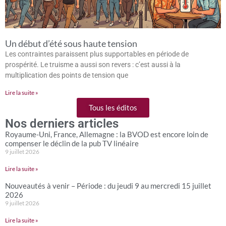
Un début d’été sous haute tension
Les contraintes paraissent plus supportables en période de
prospérité. Le truisme a aussi son revers : c’est aussi à la
multiplication des points de tension que
Lire la suite »
Tous les éditos
Nos derniers articles
Royaume-Uni, France, Allemagne : la BVOD est encore loin de
compenser le déclin de la pub TV linéaire
9 juillet 2026
Lire la suite »
Nouveautés à venir – Période : du jeudi 9 au mercredi 15 juillet
2026
9 juillet 2026
Lire la suite »