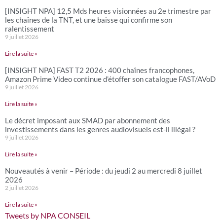
[INSIGHT NPA] 12,5 Mds heures visionnées au 2e trimestre par
les chaînes de la TNT, et une baisse qui confirme son
ralentissement
9 juillet 2026
Lire la suite »
[INSIGHT NPA] FAST T2 2026 : 400 chaînes francophones,
Amazon Prime Video continue d’étoffer son catalogue FAST/AVoD
9 juillet 2026
Lire la suite »
Le décret imposant aux SMAD par abonnement des
investissements dans les genres audiovisuels est-il illégal ?
9 juillet 2026
Lire la suite »
Nouveautés à venir – Période : du jeudi 2 au mercredi 8 juillet
2026
2 juillet 2026
Lire la suite »
Tweets by NPA CONSEIL