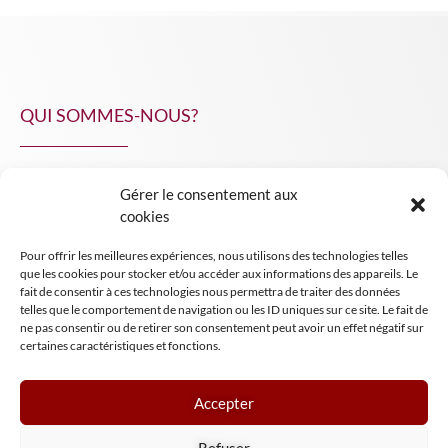
QUI SOMMES-NOUS?
Gérer le consentement aux
NPA Conseil
cookies
Contact
Pour offrir les meilleures expériences, nous utilisons des technologies telles
INSIGHT NPA
que les cookies pour stocker et/ou accéder aux informations des appareils. Le
fait de consentir à ces technologies nous permettra de traiter des données
telles que le comportement de navigation ou les ID uniques sur ce site. Le fait de
ne pas consentir ou de retirer son consentement peut avoir un effet négatif sur
certaines caractéristiques et fonctions.
Accepter
Mentions légales
Refuser