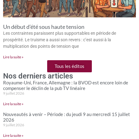
Un début d’été sous haute tension
Les contraintes paraissent plus supportables en période de
prospérité. Le truisme a aussi son revers : c’est aussi à la
multiplication des points de tension que
Lire la suite »
Tous les éditos
Nos derniers articles
Royaume-Uni, France, Allemagne : la BVOD est encore loin de
compenser le déclin de la pub TV linéaire
9 juillet 2026
Lire la suite »
Nouveautés à venir – Période : du jeudi 9 au mercredi 15 juillet
2026
9 juillet 2026
Lire la suite »