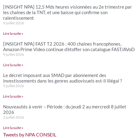
[INSIGHT NPA] 12,5 Mds heures visionnées au 2e trimestre par
les chaînes de la TNT, et une baisse qui confirme son
ralentissement
9 juillet 2026
Lire la suite »
[INSIGHT NPA] FAST T2 2026 : 400 chaînes francophones,
Amazon Prime Video continue d’étoffer son catalogue FAST/AVoD
9 juillet 2026
Lire la suite »
Le décret imposant aux SMAD par abonnement des
investissements dans les genres audiovisuels est-il illégal ?
9 juillet 2026
Lire la suite »
Nouveautés à venir – Période : du jeudi 2 au mercredi 8 juillet
2026
2 juillet 2026
Lire la suite »
Tweets by NPA CONSEIL