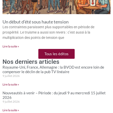
Un début d’été sous haute tension
Les contraintes paraissent plus supportables en période de
prospérité. Le truisme a aussi son revers : c’est aussi à la
multiplication des points de tension que
Lire la suite »
Tous les éditos
Nos derniers articles
Royaume-Uni, France, Allemagne : la BVOD est encore loin de
compenser le déclin de la pub TV linéaire
9 juillet 2026
Lire la suite »
Nouveautés à venir – Période : du jeudi 9 au mercredi 15 juillet
2026
9 juillet 2026
Lire la suite »