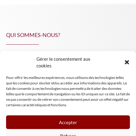
QUI SOMMES-NOUS?
Gérer le consentement aux
NPA Conseil
cookies
Contact
Pour offrir les meilleures expériences, nous utilisons des technologies telles
INSIGHT NPA
que les cookies pour stocker et/ou accéder aux informations des appareils. Le
fait de consentir à ces technologies nous permettra de traiter des données
telles que le comportement de navigation ou les ID uniques sur ce site. Le fait de
ne pas consentir ou de retirer son consentement peut avoir un effet négatif sur
certaines caractéristiques et fonctions.
Accepter
Mentions légales
Refuser