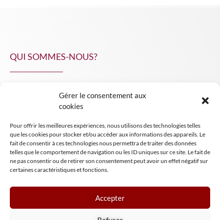
QUI SOMMES-NOUS?
Gérer le consentement aux
NPA Conseil
cookies
Contact
Pour offrir les meilleures expériences, nous utilisons des technologies telles
INSIGHT NPA
que les cookies pour stocker et/ou accéder aux informations des appareils. Le
fait de consentir à ces technologies nous permettra de traiter des données
telles que le comportement de navigation ou les ID uniques sur ce site. Le fait de
ne pas consentir ou de retirer son consentement peut avoir un effet négatif sur
certaines caractéristiques et fonctions.
Accepter
Mentions légales
Refuser