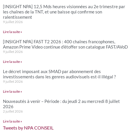
[INSIGHT NPA] 12,5 Mds heures visionnées au 2e trimestre par
les chaînes de la TNT, et une baisse qui confirme son
ralentissement
9 juillet 2026
Lire la suite »
[INSIGHT NPA] FAST T2 2026 : 400 chaînes francophones,
Amazon Prime Video continue d’étoffer son catalogue FAST/AVoD
9 juillet 2026
Lire la suite »
Le décret imposant aux SMAD par abonnement des
investissements dans les genres audiovisuels est-il illégal ?
9 juillet 2026
Lire la suite »
Nouveautés à venir – Période : du jeudi 2 au mercredi 8 juillet
2026
2 juillet 2026
Lire la suite »
Tweets by NPA CONSEIL