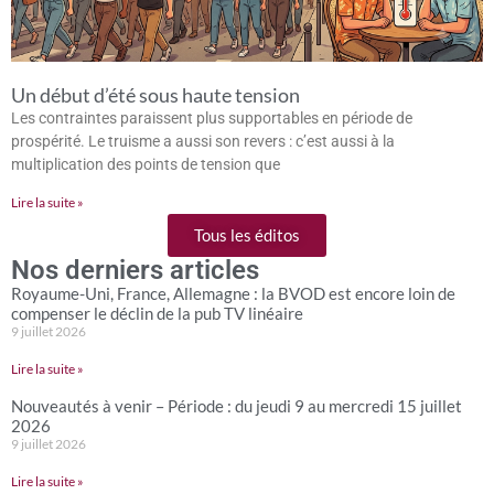
Un début d’été sous haute tension
Les contraintes paraissent plus supportables en période de
prospérité. Le truisme a aussi son revers : c’est aussi à la
multiplication des points de tension que
Lire la suite »
Tous les éditos
Nos derniers articles
Royaume-Uni, France, Allemagne : la BVOD est encore loin de
compenser le déclin de la pub TV linéaire
9 juillet 2026
Lire la suite »
Nouveautés à venir – Période : du jeudi 9 au mercredi 15 juillet
2026
9 juillet 2026
Lire la suite »