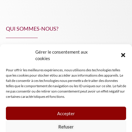
QUI SOMMES-NOUS?
Gérer le consentement aux
NPA Conseil
cookies
Contact
Pour offrir les meilleures expériences, nous utilisons des technologies telles
INSIGHT NPA
que les cookies pour stocker et/ou accéder aux informations des appareils. Le
fait de consentir à ces technologies nous permettra de traiter des données
telles que le comportement de navigation ou les ID uniques sur ce site. Le fait de
ne pas consentir ou de retirer son consentement peut avoir un effet négatif sur
certaines caractéristiques et fonctions.
Accepter
Mentions légales
Refuser
Conditions générales de vente