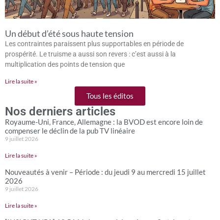
Un début d’été sous haute tension
Les contraintes paraissent plus supportables en période de
prospérité. Le truisme a aussi son revers : c’est aussi à la
multiplication des points de tension que
Lire la suite »
Tous les éditos
Nos derniers articles
Royaume-Uni, France, Allemagne : la BVOD est encore loin de
compenser le déclin de la pub TV linéaire
9 juillet 2026
Lire la suite »
Nouveautés à venir – Période : du jeudi 9 au mercredi 15 juillet
2026
9 juillet 2026
Lire la suite »