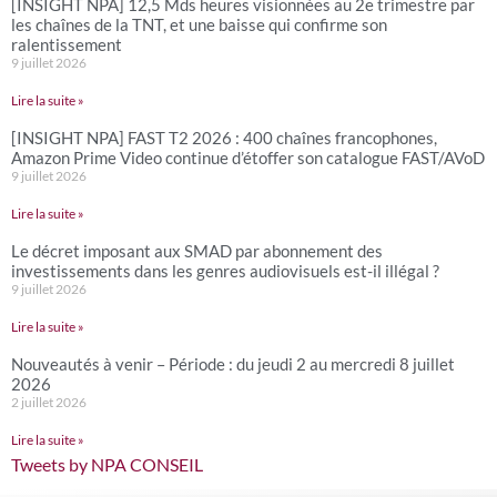
[INSIGHT NPA] 12,5 Mds heures visionnées au 2e trimestre par
les chaînes de la TNT, et une baisse qui confirme son
ralentissement
9 juillet 2026
Lire la suite »
[INSIGHT NPA] FAST T2 2026 : 400 chaînes francophones,
Amazon Prime Video continue d’étoffer son catalogue FAST/AVoD
9 juillet 2026
Lire la suite »
Le décret imposant aux SMAD par abonnement des
investissements dans les genres audiovisuels est-il illégal ?
9 juillet 2026
Lire la suite »
Nouveautés à venir – Période : du jeudi 2 au mercredi 8 juillet
2026
2 juillet 2026
Lire la suite »
Tweets by NPA CONSEIL