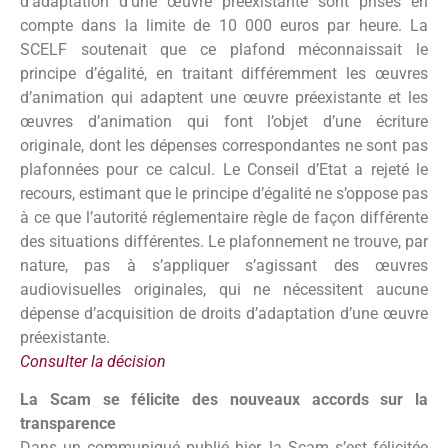
d’adaptation d’une œuvre préexistante sont prises en
compte dans la limite de 10 000 euros par heure. La
SCELF soutenait que ce plafond méconnaissait le
principe d’égalité, en traitant différemment les œuvres
d’animation qui adaptent une œuvre préexistante et les
œuvres d’animation qui font l’objet d’une écriture
originale, dont les dépenses correspondantes ne sont pas
plafonnées pour ce calcul. Le Conseil d’Etat a rejeté le
recours, estimant que le principe d’égalité ne s’oppose pas
à ce que l’autorité réglementaire règle de façon différente
des situations différentes. Le plafonnement ne trouve, par
nature, pas à s’appliquer s’agissant des œuvres
audiovisuelles originales, qui ne nécessitent aucune
dépense d’acquisition de droits d’adaptation d’une œuvre
préexistante.
Consulter la décision
La Scam se félicite des nouveaux accords sur la
transparence
Dans un communiqué publié hier, la Scam s’est félicitée