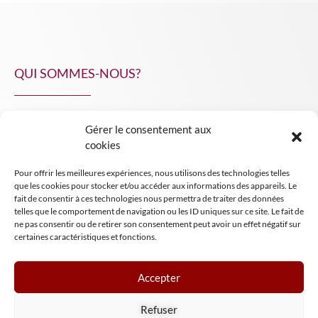
QUI SOMMES-NOUS?
Gérer le consentement aux
NPA Conseil
cookies
Contact
Pour offrir les meilleures expériences, nous utilisons des technologies telles
INSIGHT NPA
que les cookies pour stocker et/ou accéder aux informations des appareils. Le
fait de consentir à ces technologies nous permettra de traiter des données
telles que le comportement de navigation ou les ID uniques sur ce site. Le fait de
ne pas consentir ou de retirer son consentement peut avoir un effet négatif sur
certaines caractéristiques et fonctions.
Accepter
Mentions légales
Refuser
Conditions générales de vente