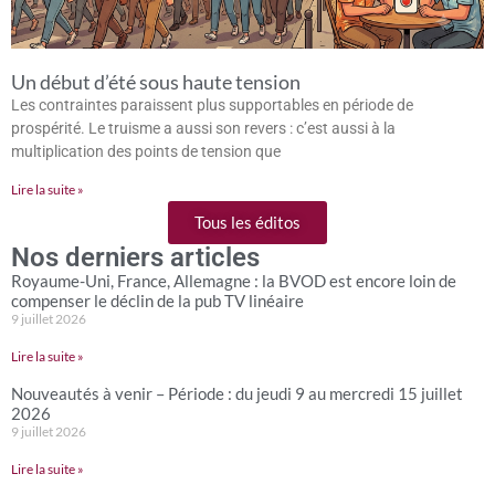
Un début d’été sous haute tension
Les contraintes paraissent plus supportables en période de
prospérité. Le truisme a aussi son revers : c’est aussi à la
multiplication des points de tension que
Lire la suite »
Tous les éditos
Nos derniers articles
Royaume-Uni, France, Allemagne : la BVOD est encore loin de
compenser le déclin de la pub TV linéaire
9 juillet 2026
Lire la suite »
Nouveautés à venir – Période : du jeudi 9 au mercredi 15 juillet
2026
9 juillet 2026
Lire la suite »