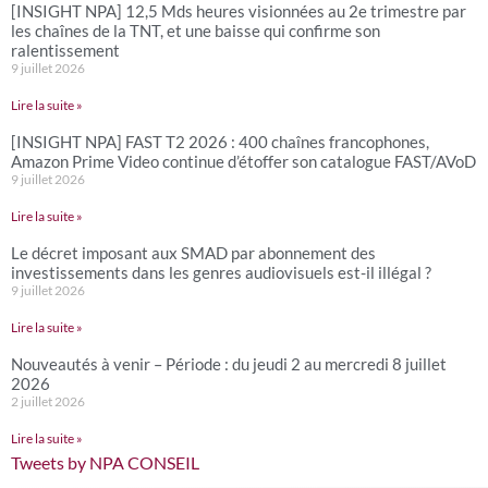
[INSIGHT NPA] 12,5 Mds heures visionnées au 2e trimestre par
les chaînes de la TNT, et une baisse qui confirme son
ralentissement
9 juillet 2026
Lire la suite »
[INSIGHT NPA] FAST T2 2026 : 400 chaînes francophones,
Amazon Prime Video continue d’étoffer son catalogue FAST/AVoD
9 juillet 2026
Lire la suite »
Le décret imposant aux SMAD par abonnement des
investissements dans les genres audiovisuels est-il illégal ?
9 juillet 2026
Lire la suite »
Nouveautés à venir – Période : du jeudi 2 au mercredi 8 juillet
2026
2 juillet 2026
Lire la suite »
Tweets by NPA CONSEIL