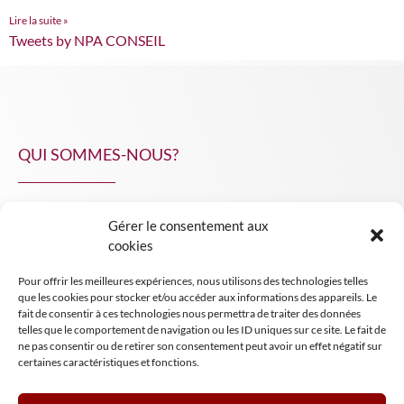
Lire la suite »
Tweets by NPA CONSEIL
QUI SOMMES-NOUS?
Gérer le consentement aux
NPA Conseil
cookies
Contact
Pour offrir les meilleures expériences, nous utilisons des technologies telles
INSIGHT NPA
que les cookies pour stocker et/ou accéder aux informations des appareils. Le
fait de consentir à ces technologies nous permettra de traiter des données
telles que le comportement de navigation ou les ID uniques sur ce site. Le fait de
ne pas consentir ou de retirer son consentement peut avoir un effet négatif sur
certaines caractéristiques et fonctions.