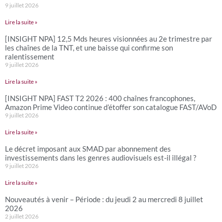
9 juillet 2026
Lire la suite »
[INSIGHT NPA] 12,5 Mds heures visionnées au 2e trimestre par
les chaînes de la TNT, et une baisse qui confirme son
ralentissement
9 juillet 2026
Lire la suite »
[INSIGHT NPA] FAST T2 2026 : 400 chaînes francophones,
Amazon Prime Video continue d’étoffer son catalogue FAST/AVoD
9 juillet 2026
Lire la suite »
Le décret imposant aux SMAD par abonnement des
investissements dans les genres audiovisuels est-il illégal ?
9 juillet 2026
Lire la suite »
Nouveautés à venir – Période : du jeudi 2 au mercredi 8 juillet
2026
2 juillet 2026