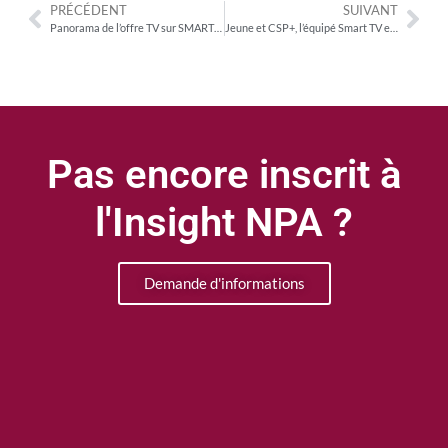
PRÉCÉDENT
SUIVANT
Panorama de l’offre TV sur SMART TV
Jeune et CSP+, l’équipé Smart TV est aussi largement surconsommateur de SVoD
Pas encore inscrit à
l'Insight NPA ?
Demande d'informations