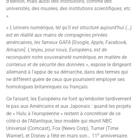
d’édition, mais aussi des institutions, comme des
universités, des musées, des institutions scientifiques, etc.
»
«
L’univers numérique, tel qu’il est structuré aujourd’hui (…)
est en réalité aux mains de compagnies privées
américaines, les fameux GAFA [Google, Apple, Facebook,
Amazon]. L’enjeu, pour nous, Européens, est de
reconquérir notre souveraineté numérique, en matière de
contenus et de sécurité des données
», expose le dirigeant
allemand à l’appui de sa démarche, dans des termes qui
ne diffèrent guère de ceux que pourraient employer ses
homologues britanniques ou français.
Ce faisant, les Européens ne font qu’emboiter tardivement
le pas aux Américains et aux Japonais : quand les projets
de « Hulu à l’européenne » restent à concrétiser de ce
côté-ci de l’Atlantique, leur modèle qui réunit NBC
Universal (Comcast), Fox (News Corp), Turner (Time
e
Warner), et Disney a fêté en mars son… 11
anniversaire.