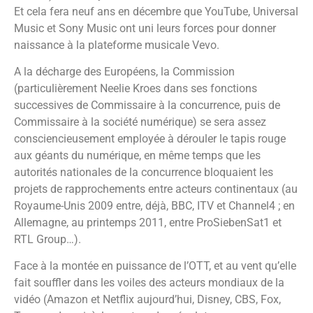
Et cela fera neuf ans en décembre que YouTube, Universal
Music et Sony Music ont uni leurs forces pour donner
naissance à la plateforme musicale Vevo.
A la décharge des Européens, la Commission
(particulièrement Neelie Kroes dans ses fonctions
successives de Commissaire à la concurrence, puis de
Commissaire à la société numérique) se sera assez
consciencieusement employée à dérouler le tapis rouge
aux géants du numérique, en même temps que les
autorités nationales de la concurrence bloquaient les
projets de rapprochements entre acteurs continentaux (au
Royaume-Unis 2009 entre, déjà, BBC, ITV et Channel4 ; en
Allemagne, au printemps 2011, entre ProSiebenSat1 et
RTL Group…).
Face à la montée en puissance de l’OTT, et au vent qu’elle
fait souffler dans les voiles des acteurs mondiaux de la
vidéo (Amazon et Netflix aujourd’hui, Disney, CBS, Fox,