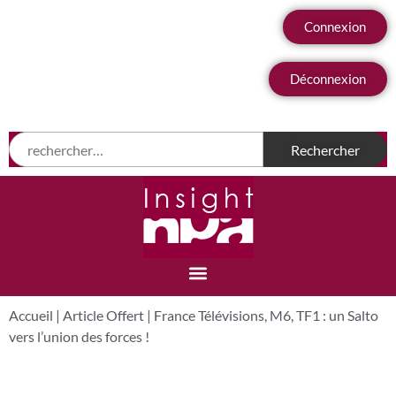
Connexion
Déconnexion
Accueil
|
Article Offert
|
France Télévisions, M6, TF1 : un Salto
vers l’union des forces !