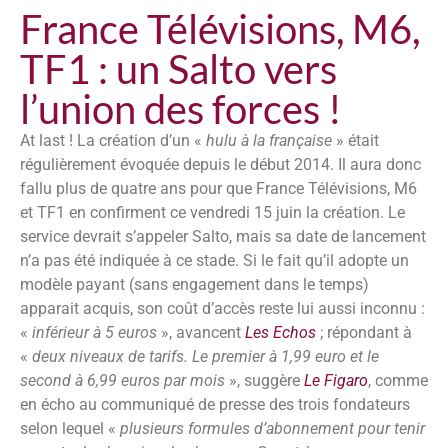
France Télévisions, M6,
TF1 : un Salto vers
l’union des forces !
At last ! La création d’un «
hulu à la française
» était
régulièrement évoquée depuis le début 2014. Il aura donc
fallu plus de quatre ans pour que France Télévisions, M6
et TF1 en confirment ce vendredi 15 juin la création. Le
service devrait s’appeler Salto, mais sa date de lancement
n’a pas été indiquée à ce stade. Si le fait qu’il adopte un
modèle payant (sans engagement dans le temps)
apparait acquis, son coût d’accès reste lui aussi inconnu :
«
inférieur à 5 euros
», avancent
Les Echos
; répondant à
«
deux niveaux de tarifs. Le premier à 1,99 euro et le
second à 6,99 euros par mois
», suggère
Le Figaro
, comme
en écho au communiqué de presse des trois fondateurs
selon lequel «
plusieurs formules d’abonnement pour tenir