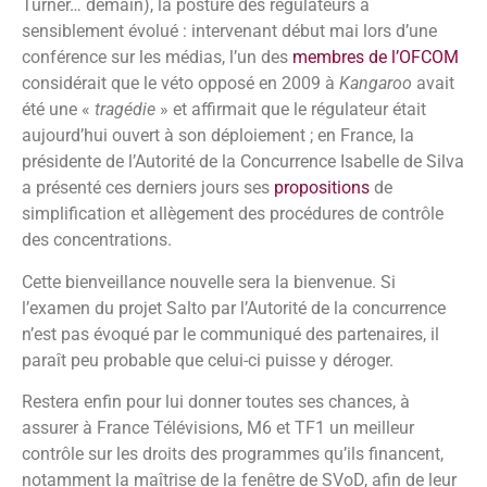
Turner… demain), la posture des régulateurs a
sensiblement évolué : intervenant début mai lors d’une
conférence sur les médias, l’un des
membres de l’OFCOM
considérait que le véto opposé en 2009 à
Kangaroo
avait
été une «
tragédie
» et affirmait que le régulateur était
aujourd’hui ouvert à son déploiement ; en France, la
présidente de l’Autorité de la Concurrence Isabelle de Silva
a présenté ces derniers jours ses
propositions
de
simplification et allègement des procédures de contrôle
des concentrations.
Cette bienveillance nouvelle sera la bienvenue. Si
l’examen du projet Salto par l’Autorité de la concurrence
n’est pas évoqué par le communiqué des partenaires, il
paraît peu probable que celui-ci puisse y déroger.
Restera enfin pour lui donner toutes ses chances, à
assurer à France Télévisions, M6 et TF1 un meilleur
contrôle sur les droits des programmes qu’ils financent,
notamment la maîtrise de la fenêtre de SVoD, afin de leur