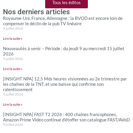
Tous les éditos
Nos derniers articles
Royaume-Uni, France, Allemagne : la BVOD est encore loin de
compenser le déclin de la pub TV linéaire
9 juillet 2026
Lire la suite »
Nouveautés à venir – Période : du jeudi 9 au mercredi 15 juillet
2026
9 juillet 2026
Lire la suite »
[INSIGHT NPA] 12,5 Mds heures visionnées au 2e trimestre par
les chaînes de la TNT, et une baisse qui confirme son
ralentissement
9 juillet 2026
Lire la suite »
[INSIGHT NPA] FAST T2 2026 : 400 chaînes francophones,
Amazon Prime Video continue d’étoffer son catalogue FAST/AVoD
9 juillet 2026