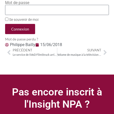
Mot de passe
Se souvenir de moi
Connexion
Mot de passe perdu ?
Philippe Bailly
15/06/2018
PRÉCÉDENT
SUIVANT
Le service de SVoD FilmStruck arrive bientôt en France
Volume de musique à la télévision : la domination des chaînes de la TNT
Pas encore inscrit à
l'Insight NPA ?