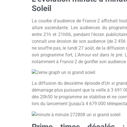
Soleil
La courbe d’audience de France 2 affichait tout
allure ascendante. Les audiences du progra
entre 21h et 21h06, pendant l’écran publicitair
connaît une érosion de son audience (de 2 45
ne souffre pas, le lundi 27 août, de la diffusion 
son programme fort,
L’Amour est dans le pré
. 
notamment à France 2 de gonfler son audience 
La diffusion du deuxième épisode d’
Un si grand
démarrage plus puissant que la veille à 3 691 0
dès 20h50 le programme se stabilise et ne con
lors du lancement (jusqu’à 4 679 000 téléspecta
Prime times décalés :