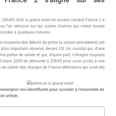
: 20h40) d’
Un si grand soleil
en access conduit France 2 à
 l’on retrouve sur les autres chaînes qui voient toutes
secondes à quelques minutes.
la moyenne des débuts de prime la saison précédente) est
 le plus important observé, devant C8. Un constat qui, d’une
e partie de soirée et qui, d’autre part, s’éloigne toujours
 du 5 mars 2009 de démarrer à 20h45 pour avoir accès à une
 du cahier des charges de France télévisions qui avait été
renseigner vos identifiants pour accéder à l’ensemble de
cet article.