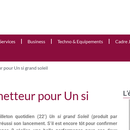
Services
Business
Techno & Equipements
Cadre 
 pour Un si grand soleil
etteur pour Un si
L'
lleton quotidien (22’)
Un si grand Soleil
(produit par
réussi son lancement. S’il est encore tôt pour confirmer