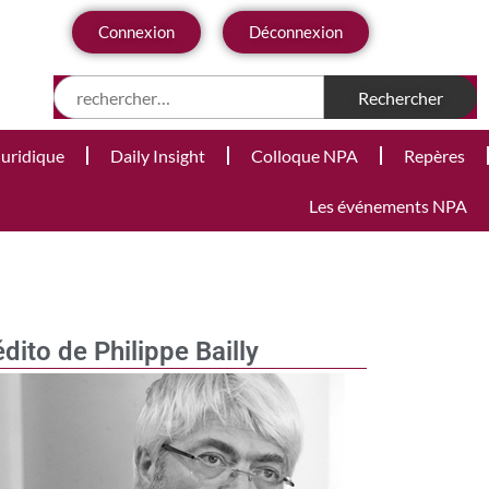
Connexion
Déconnexion
Juridique
Daily Insight
Colloque NPA
Repères
Les événements NPA
édito de Philippe Bailly