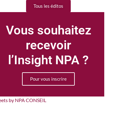
Tous les éditos
Vous souhaitez
recevoir
l’Insight NPA ?
Pour vous inscrire
eets by NPA CONSEIL