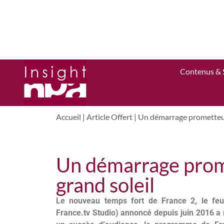
Contenus & 
Accueil
|
Article Offert
|
Un démarrage prometteur
Un démarrage prom
grand soleil
Le nouveau temps fort de France 2, le feui
France.tv Studio) annoncé depuis juin 2016 a 