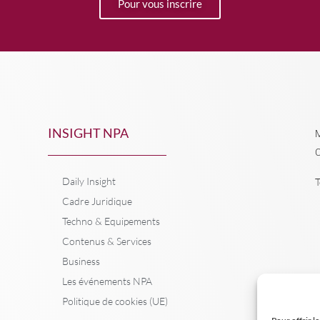
Pour vous inscrire
INSIGHT NPA
M
C
Daily Insight
T
Cadre Juridique
Techno & Equipements
Contenus & Services
Business
Les événements NPA
Politique de cookies (UE)