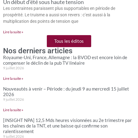
Un début d’été sous haute tension
Les contraintes paraissent plus supportables en période de
prospérité. Le truisme a aussi son revers : c’est aussi à la
multiplication des points de tension que
Lire la suite »
Tous les éditos
Nos derniers articles
Royaume-Uni, France, Allemagne : la BVOD est encore loin de
compenser le déclin de la pub TV linéaire
9 juillet 2026
Lire la suite »
Nouveautés à venir – Période : du jeudi 9 au mercredi 15 juillet
2026
9 juillet 2026
Lire la suite »
[INSIGHT NPA] 12,5 Mds heures visionnées au 2e trimestre par
les chaînes de la TNT, et une baisse qui confirme son
ralentissement
9 juillet 2026