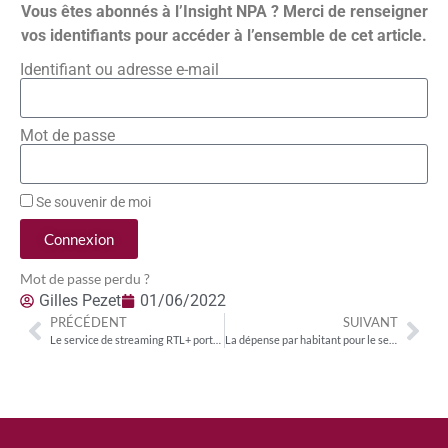
Vous êtes abonnés à l’Insight NPA ? Merci de renseigner
vos identifiants pour accéder à l’ensemble de cet article.
Identifiant ou adresse e-mail
Mot de passe
Se souvenir de moi
Connexion
Mot de passe perdu ?
Gilles Pezet
01/06/2022
PRÉCÉDENT
SUIVANT
Le service de streaming RTL+ porté par l’accord de distribution exclusif avec Deutsche Telekom
La dépense par habitant pour le service public audiovisuel deux fois supérieure en Allemagne qu’en France