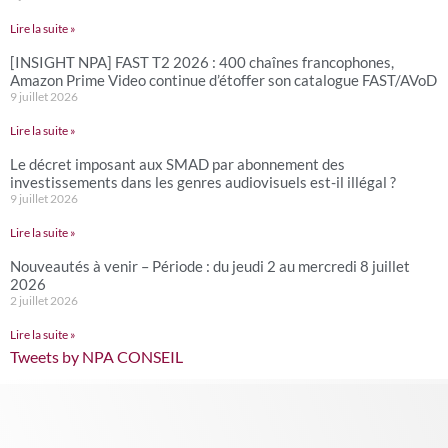
Lire la suite »
[INSIGHT NPA] FAST T2 2026 : 400 chaînes francophones,
Amazon Prime Video continue d’étoffer son catalogue FAST/AVoD
9 juillet 2026
Lire la suite »
Le décret imposant aux SMAD par abonnement des
investissements dans les genres audiovisuels est-il illégal ?
9 juillet 2026
Lire la suite »
Nouveautés à venir – Période : du jeudi 2 au mercredi 8 juillet
2026
2 juillet 2026
Lire la suite »
Tweets by NPA CONSEIL