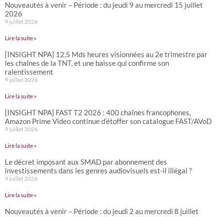
Nouveautés à venir – Période : du jeudi 9 au mercredi 15 juillet
2026
9 juillet 2026
Lire la suite »
[INSIGHT NPA] 12,5 Mds heures visionnées au 2e trimestre par
les chaînes de la TNT, et une baisse qui confirme son
ralentissement
9 juillet 2026
Lire la suite »
[INSIGHT NPA] FAST T2 2026 : 400 chaînes francophones,
Amazon Prime Video continue d’étoffer son catalogue FAST/AVoD
9 juillet 2026
Lire la suite »
Le décret imposant aux SMAD par abonnement des
investissements dans les genres audiovisuels est-il illégal ?
9 juillet 2026
Lire la suite »
Nouveautés à venir – Période : du jeudi 2 au mercredi 8 juillet