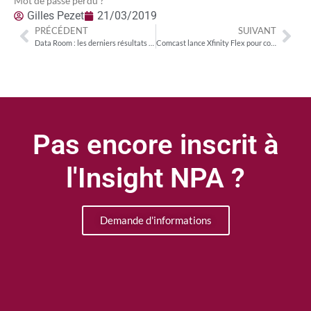
Mot de passe perdu ?
Gilles Pezet
21/03/2019
PRÉCÉDENT
SUIVANT
Data Room : les derniers résultats du groupe Iliad
Comcast lance Xfinity Flex pour conserver les « cord cutters » dans son écosystème
Pas encore inscrit à
l'Insight NPA ?
Demande d'informations