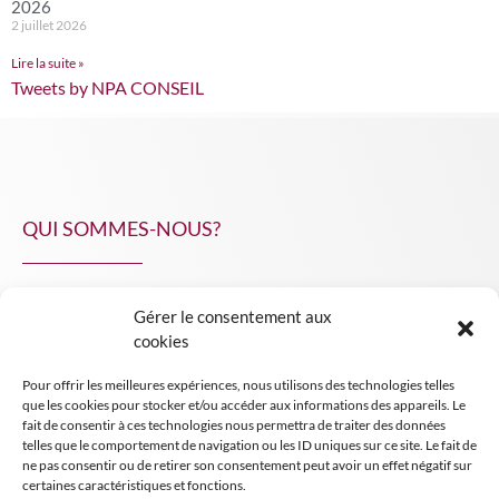
2026
2 juillet 2026
Lire la suite »
Tweets by NPA CONSEIL
QUI SOMMES-NOUS?
Gérer le consentement aux
NPA Conseil
cookies
Contact
Pour offrir les meilleures expériences, nous utilisons des technologies telles
INSIGHT NPA
que les cookies pour stocker et/ou accéder aux informations des appareils. Le
fait de consentir à ces technologies nous permettra de traiter des données
telles que le comportement de navigation ou les ID uniques sur ce site. Le fait de
ne pas consentir ou de retirer son consentement peut avoir un effet négatif sur
certaines caractéristiques et fonctions.