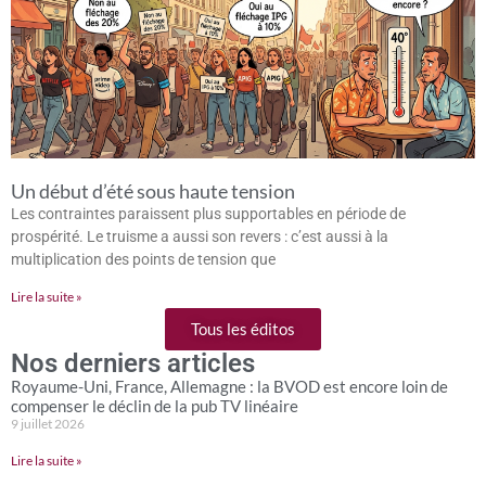
Un début d’été sous haute tension
Les contraintes paraissent plus supportables en période de
prospérité. Le truisme a aussi son revers : c’est aussi à la
multiplication des points de tension que
Lire la suite »
Tous les éditos
Nos derniers articles
Royaume-Uni, France, Allemagne : la BVOD est encore loin de
compenser le déclin de la pub TV linéaire
9 juillet 2026
Lire la suite »