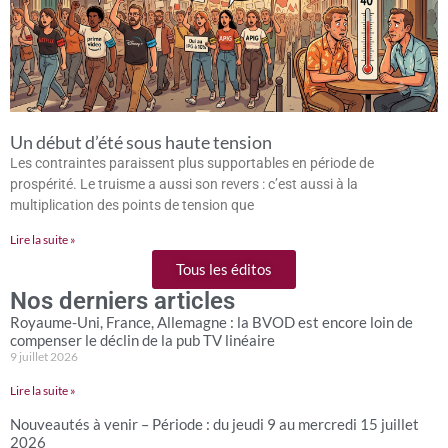
Un début d’été sous haute tension
Les contraintes paraissent plus supportables en période de
prospérité. Le truisme a aussi son revers : c’est aussi à la
multiplication des points de tension que
Lire la suite »
Tous les éditos
Nos derniers articles
Royaume-Uni, France, Allemagne : la BVOD est encore loin de
compenser le déclin de la pub TV linéaire
9 juillet 2026
Lire la suite »
Nouveautés à venir – Période : du jeudi 9 au mercredi 15 juillet
2026