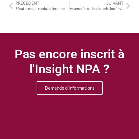
PRÉCÉDENT
SUIVANT
Sénat : compte rendu de l’examen des crédits relatifs à l’audiovisuel et compte de concours financiers « Avances à l’audiovisuel public » du PLF 2022 par la commission culture
Assemblée nationale : mission flash sur la configuration des télécommandes de téléviseurs et des pages d’accueil des box afin de préserver la concurrence entre les acteurs
Pas encore inscrit à
l'Insight NPA ?
Demande d'informations