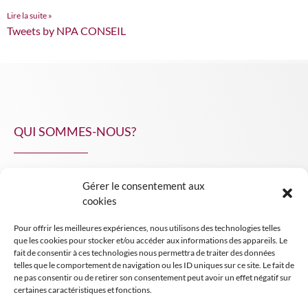
Lire la suite »
Tweets by NPA CONSEIL
QUI SOMMES-NOUS?
Gérer le consentement aux
NPA Conseil
cookies
Contact
Pour offrir les meilleures expériences, nous utilisons des technologies telles
INSIGHT NPA
que les cookies pour stocker et/ou accéder aux informations des appareils. Le
fait de consentir à ces technologies nous permettra de traiter des données
telles que le comportement de navigation ou les ID uniques sur ce site. Le fait de
ne pas consentir ou de retirer son consentement peut avoir un effet négatif sur
certaines caractéristiques et fonctions.