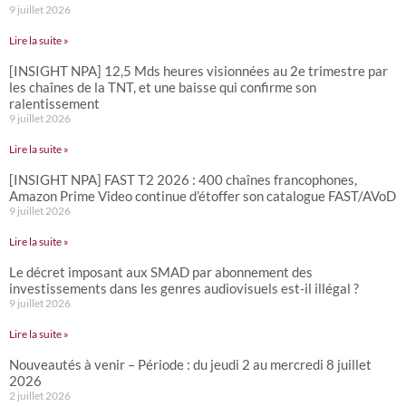
9 juillet 2026
Lire la suite »
[INSIGHT NPA] 12,5 Mds heures visionnées au 2e trimestre par
les chaînes de la TNT, et une baisse qui confirme son
ralentissement
9 juillet 2026
Lire la suite »
[INSIGHT NPA] FAST T2 2026 : 400 chaînes francophones,
Amazon Prime Video continue d’étoffer son catalogue FAST/AVoD
9 juillet 2026
Lire la suite »
Le décret imposant aux SMAD par abonnement des
investissements dans les genres audiovisuels est-il illégal ?
9 juillet 2026
Lire la suite »
Nouveautés à venir – Période : du jeudi 2 au mercredi 8 juillet
2026
2 juillet 2026