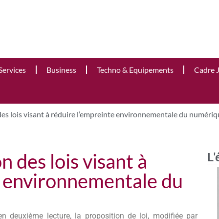
Services
Business
Techno & Equipements
Cadre 
es lois visant à réduire l’empreinte environnementale du numériq
 des lois visant à
L'
e environnementale du
 deuxième lecture, la proposition de loi, modifiée par