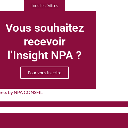
Tous les éditos
Vous souhaitez
recevoir
l’Insight NPA ?
Pour vous inscrire
eets by NPA CONSEIL