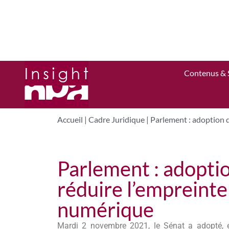
Contenus & 
Accueil
|
Cadre Juridique
|
Parlement : adoption d
Parlement : adoption
réduire l’empreint
numérique
Mardi 2 novembre 2021, le Sénat a adopté, en