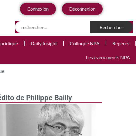
Connexion
Déconnexion
Juridique
Daily Insight
Colloque NPA
Repères
Les événements NPA
ue
édito de Philippe Bailly