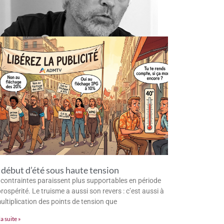
début d’été sous haute tension
 contraintes paraissent plus supportables en période
rospérité. Le truisme a aussi son revers : c’est aussi à
multiplication des points de tension que
la suite »