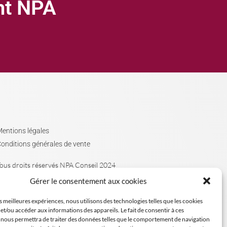
ght NPA
entions légales
onditions générales de vente
ous droits réservés NPA Conseil 2024
Gérer le consentement aux cookies
es meilleures expériences, nous utilisons des technologies telles que les cookies
et/ou accéder aux informations des appareils. Le fait de consentir à ces
 nous permettra de traiter des données telles que le comportement de navigation