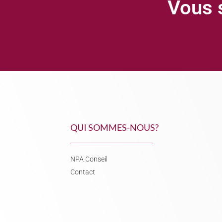
Vous s
QUI SOMMES-NOUS?
NPA Conseil
Contact