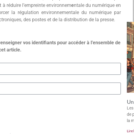
t à réduire l’empreinte environnem
e
ntale du numérique en
forcer la régulation environnementale du numérique par
troniques, des postes et de la distribution de la presse.
renseigner vos identifiants pour accéder à l’ensemble de
cet article.
Un 
Les
de p
la 
Lire 