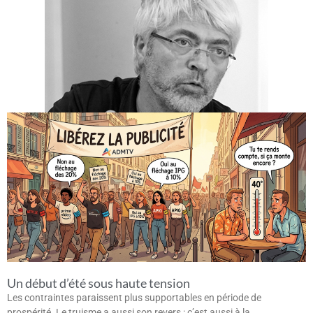
Un début d’été sous haute tension
Les contraintes paraissent plus supportables en période de
prospérité. Le truisme a aussi son revers : c’est aussi à la