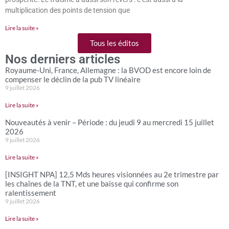
multiplication des points de tension que
Lire la suite »
Tous les éditos
Nos derniers articles
Royaume-Uni, France, Allemagne : la BVOD est encore loin de
compenser le déclin de la pub TV linéaire
9 juillet 2026
Lire la suite »
Nouveautés à venir – Période : du jeudi 9 au mercredi 15 juillet
2026
9 juillet 2026
Lire la suite »
[INSIGHT NPA] 12,5 Mds heures visionnées au 2e trimestre par
les chaînes de la TNT, et une baisse qui confirme son
ralentissement
9 juillet 2026
Lire la suite »