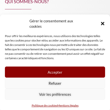
QUI SOMMES-NOUS?
Gérer le consentement aux
NPA Conseil
cookies
Contact
Pour offrir les meilleures expériences, nous utilisons des technologies telles
INSIGHT NPA
que les cookies pour stocker et/ou accéder aux informations des appareils. Le
fait de consentir à ces technologies nous permettra de traiter des données
telles que le comportement de navigation ou les ID uniques sur ce site. Le fait de
ne pas consentir ou de retirer son consentement peut avoir un effet négatif sur
certaines caractéristiques et fonctions.
Accepter
Mentions légales
Refuser
Conditions générales de vente
Tous droits réservés NPA Conseil
Voir les préférences
2024
Politique de cookies
Mentions légales