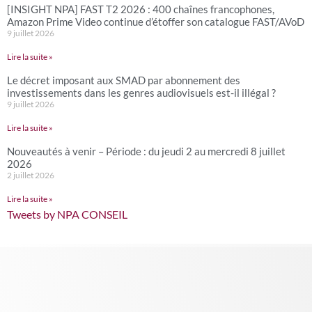
[INSIGHT NPA] FAST T2 2026 : 400 chaînes francophones,
Amazon Prime Video continue d’étoffer son catalogue FAST/AVoD
9 juillet 2026
Lire la suite »
Le décret imposant aux SMAD par abonnement des
investissements dans les genres audiovisuels est-il illégal ?
9 juillet 2026
Lire la suite »
Nouveautés à venir – Période : du jeudi 2 au mercredi 8 juillet
2026
2 juillet 2026
Lire la suite »
Tweets by NPA CONSEIL