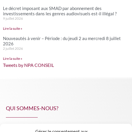
Le décret imposant aux SMAD par abonnement des
investissements dans les genres audiovisuels est-il illégal ?
9 juillet 2026
Lire la suite »
Nouveautés à venir – Période : du jeudi 2 au mercredi 8 juillet
2026
2 juillet 2026
Lire la suite »
Tweets by NPA CONSEIL
QUI SOMMES-NOUS?
Gérer le consentement aux