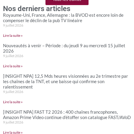
Nos derniers articles
Royaume-Uni, France, Allemagne : la BVOD est encore loin de
compenser le déclin de la pub TV linéaire
9 juillet 2026
Lire la suite »
Nouveautés à venir – Période : du jeudi 9 au mercredi 15 juillet
2026
9 juillet 2026
Lire la suite »
[INSIGHT NPA] 12,5 Mds heures visionnées au 2e trimestre par
les chaînes de la TNT, et une baisse qui confirme son
ralentissement
9 juillet 2026
Lire la suite »
[INSIGHT NPA] FAST T2 2026 : 400 chaînes francophones,
Amazon Prime Video continue d’étoffer son catalogue FAST/AVoD
9 juillet 2026
Lire la suite »