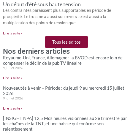
Un début d’été sous haute tension
Les contraintes paraissent plus supportables en période de
prospérité. Le truisme a aussi son revers : c’est aussi à la
multiplication des points de tension que
Lire la suite »
Tous les éditos
Nos derniers articles
Royaume-Uni, France, Allemagne : la BVOD est encore loin de
compenser le déclin de la pub TV linéaire
9 juillet 2026
Lire la suite »
Nouveautés à venir – Période : du jeudi 9 au mercredi 15 juillet
2026
9 juillet 2026
Lire la suite »
[INSIGHT NPA] 12,5 Mds heures visionnées au 2e trimestre par
les chaînes de la TNT, et une baisse qui confirme son
ralentissement