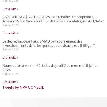
9 juillet 2026
Lire la suite »
[INSIGHT NPA] FAST T2 2026 : 400 chaînes francophones,
Amazon Prime Video continue d’étoffer son catalogue FAST/AVoD
9 juillet 2026
Lire la suite »
Le décret imposant aux SMAD par abonnement des
investissements dans les genres audiovisuels est-il illégal ?
9 juillet 2026
Lire la suite »
Nouveautés à venir – Période : du jeudi 2 au mercredi 8 juillet
2026
2 juillet 2026
Lire la suite »
Tweets by NPA CONSEIL