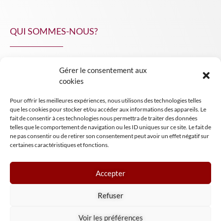
QUI SOMMES-NOUS?
Gérer le consentement aux
NPA Conseil
cookies
Contact
Pour offrir les meilleures expériences, nous utilisons des technologies telles
INSIGHT NPA
que les cookies pour stocker et/ou accéder aux informations des appareils. Le
fait de consentir à ces technologies nous permettra de traiter des données
telles que le comportement de navigation ou les ID uniques sur ce site. Le fait de
ne pas consentir ou de retirer son consentement peut avoir un effet négatif sur
certaines caractéristiques et fonctions.
Accepter
Mentions légales
Refuser
Conditions générales de vente
Tous droits réservés NPA Conseil
Voir les préférences