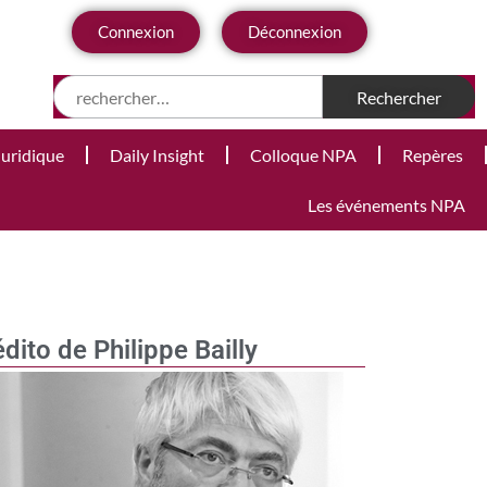
Connexion
Déconnexion
Juridique
Daily Insight
Colloque NPA
Repères
Les événements NPA
édito de Philippe Bailly