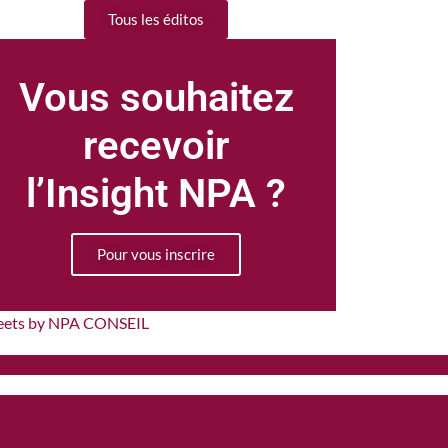
Tous les éditos
Vous souhaitez
recevoir
l’Insight NPA ?
Pour vous inscrire
eets by NPA CONSEIL