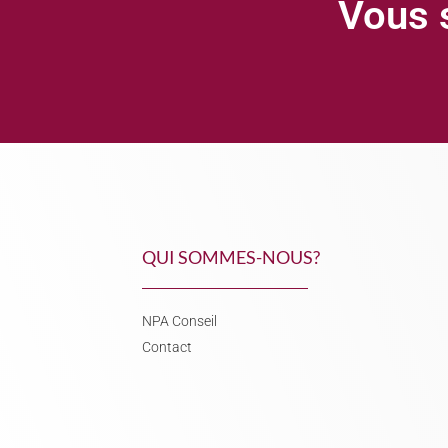
Vous s
QUI SOMMES-NOUS?
NPA Conseil
Contact