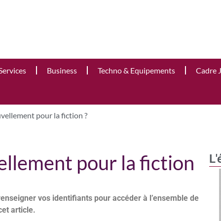
Services
Business
Techno & Equipements
Cadre 
ellement pour la fiction ?
llement pour la fiction
L'
renseigner vos identifiants pour accéder à l’ensemble de
cet article.