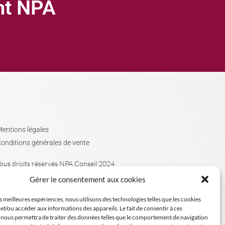
ght NPA
entions légales
onditions générales de vente
ous droits réservés NPA Conseil 2024
Gérer le consentement aux cookies
es meilleures expériences, nous utilisons des technologies telles que les cookies
et/ou accéder aux informations des appareils. Le fait de consentir à ces
 nous permettra de traiter des données telles que le comportement de navigation