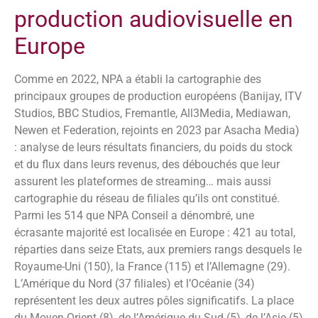
production audiovisuelle en
Europe
Comme en 2022, NPA a établi la cartographie des
principaux groupes de production européens (Banijay, ITV
Studios, BBC Studios, Fremantle, All3Media, Mediawan,
Newen et Federation, rejoints en 2023 par Asacha Media)
: analyse de leurs résultats financiers, du poids du stock
et du flux dans leurs revenus, des débouchés que leur
assurent les plateformes de streaming… mais aussi
cartographie du réseau de filiales qu’ils ont constitué.
Parmi les 514 que NPA Conseil a dénombré, une
écrasante majorité est localisée en Europe : 421 au total,
réparties dans seize Etats, aux premiers rangs desquels le
Royaume-Uni (150), la France (115) et l’Allemagne (29).
L’Amérique du Nord (37 filiales) et l’Océanie (34)
représentent les deux autres pôles significatifs. La place
du Moyen-Orient (8), de l’Amérique du Sud (5), de l’Asie (5)