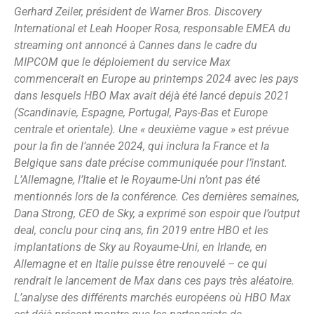
Gerhard Zeiler, président de Warner Bros. Discovery
International et Leah Hooper Rosa, responsable EMEA du
streaming ont annoncé à Cannes dans le cadre du
MIPCOM que le déploiement du service Max
commencerait en Europe au printemps 2024 avec les pays
dans lesquels HBO Max avait déjà été lancé depuis 2021
(Scandinavie, Espagne, Portugal, Pays-Bas et Europe
centrale et orientale). Une « deuxième vague » est prévue
pour la fin de l’année 2024, qui inclura la France et la
Belgique sans date précise communiquée pour l’instant.
L’Allemagne, l’Italie et le Royaume-Uni n’ont pas été
mentionnés lors de la conférence. Ces dernières semaines,
Dana Strong, CEO de Sky, a exprimé son espoir que l’output
deal, conclu pour cinq ans, fin 2019 entre HBO et les
implantations de Sky au Royaume-Uni, en Irlande, en
Allemagne et en Italie puisse être renouvelé – ce qui
rendrait le lancement de Max dans ces pays très aléatoire.
L’analyse des différents marchés européens où HBO Max