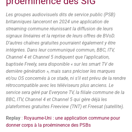
proéminence des SIG
Les groupes audiovisuels dits de service public (PSB)
britanniques lanceront en 2024 une application de
streaming commune réunissant la diffusion de leurs
signaux linéaires et la reprise de leurs offres de BVoD.
D’autres chaînes gratuites pourraient également y être
intégrées. Dans leur communiqué commun, BBC, ITV,
Channel 4 et Channel 5 indiquent que l’application,
baptisée Freely, sera disponible « sur les smart TV de
dernière génération », mais sans préciser les marques
et/ou OS concernés à ce stade, ni s’il est prévu de la rendre
rétrocompatible avec les téléviseurs plus anciens. Le
service sera géré par Everyone TV, la filiale commune de la
BBC, ITV, Channel 4 et Channel 5 qui gère déjà les
plateformes gratuites Freeview (TNT) et Freesat (satellite).
Replay
:
Royaume-Uni : une application commune pour
donner corps à la proéminence des PSBs