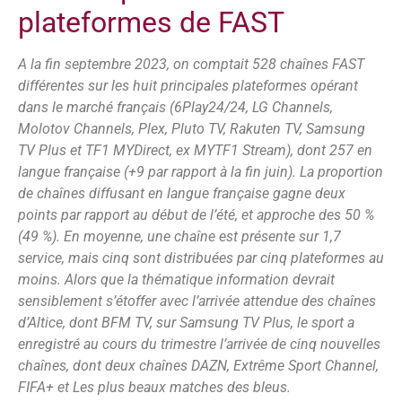
plateformes de FAST
A la fin septembre 2023, on comptait 528 chaînes FAST
différentes sur les huit principales plateformes opérant
dans le marché français (6Play24/24, LG Channels,
Molotov Channels, Plex, Pluto TV, Rakuten TV, Samsung
TV Plus et TF1 MYDirect, ex MYTF1 Stream), dont 257 en
langue française (+9 par rapport à la fin juin). La proportion
de chaînes diffusant en langue française gagne deux
points par rapport au début de l’été, et approche des 50 %
(49 %). En moyenne, une chaîne est présente sur 1,7
service, mais cinq sont distribuées par cinq plateformes au
moins. Alors que la thématique information devrait
sensiblement s’étoffer avec l’arrivée attendue des chaînes
d’Altice, dont BFM TV, sur Samsung TV Plus, le sport a
enregistré au cours du trimestre l’arrivée de cinq nouvelles
chaînes, dont deux chaînes DAZN, Extrême Sport Channel,
FIFA+ et Les plus beaux matches des bleus.