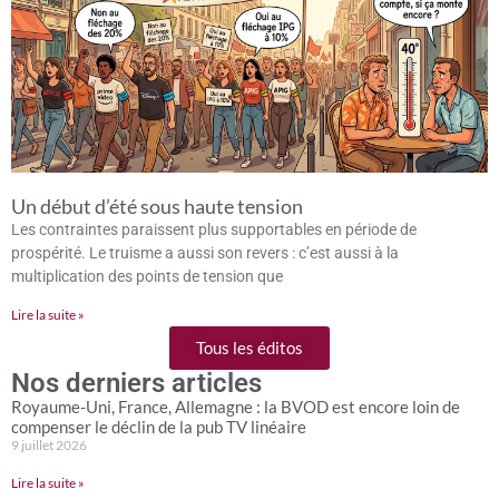
Un début d’été sous haute tension
Les contraintes paraissent plus supportables en période de
prospérité. Le truisme a aussi son revers : c’est aussi à la
multiplication des points de tension que
Lire la suite »
Tous les éditos
Nos derniers articles
Royaume-Uni, France, Allemagne : la BVOD est encore loin de
compenser le déclin de la pub TV linéaire
9 juillet 2026
Lire la suite »