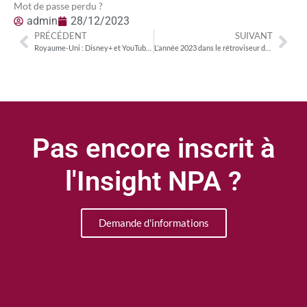
Mot de passe perdu ?
admin
28/12/2023
PRÉCÉDENT
SUIVANT
Royaume-Uni : Disney+ et YouTube principaux bénéficiaires de 2023
L’année 2023 dans le rétroviseur de NPA Conseil – Le marché français
Pas encore inscrit à
l'Insight NPA ?
Demande d'informations