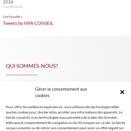
2026
2 juillet 2026
Lire la suite »
Tweets by NPA CONSEIL
QUI SOMMES-NOUS?
Gérer le consentement aux
NPA Conseil
cookies
Contact
Pour offrir les meilleures expériences, nous utilisons des technologies telles
INSIGHT NPA
que les cookies pour stocker et/ou accéder aux informations des appareils. Le
fait de consentir à ces technologies nous permettra de traiter des données
telles que le comportement de navigation ou les ID uniques sur ce site. Le fait de
ne pas consentir ou de retirer son consentement peut avoir un effet négatif sur