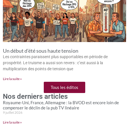
Un début d’été sous haute tension
Les contraintes paraissent plus supportables en période de
prospérité. Le truisme a aussi son revers : c’est aussi à la
multiplication des points de tension que
Lire la suite »
Tous les éditos
Nos derniers articles
Royaume-Uni, France, Allemagne : la BVOD est encore loin de
compenser le déclin de la pub TV linéaire
9 juillet 2026
Lire la suite »