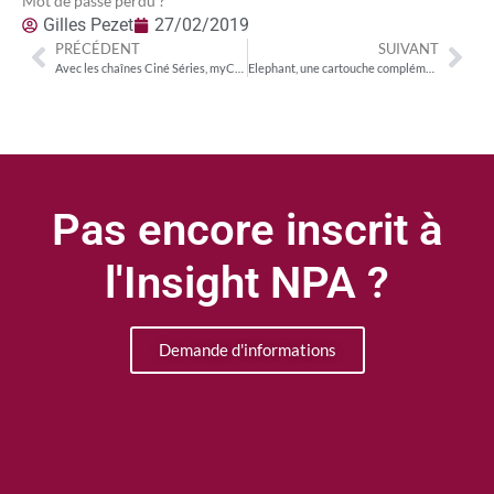
Mot de passe perdu ?
Gilles Pezet
27/02/2019
PRÉCÉDENT
SUIVANT
Avec les chaînes Ciné Séries, myCanal est armé pour défier les plateformes SVoD
Elephant, une cartouche complémentaire pour Webedia
Pas encore inscrit à
l'Insight NPA ?
Demande d'informations