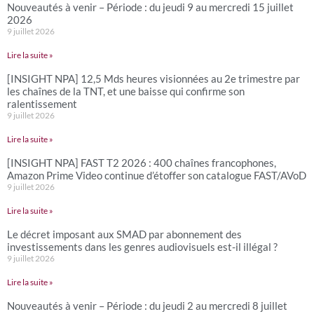
Nouveautés à venir – Période : du jeudi 9 au mercredi 15 juillet
2026
9 juillet 2026
Lire la suite »
[INSIGHT NPA] 12,5 Mds heures visionnées au 2e trimestre par
les chaînes de la TNT, et une baisse qui confirme son
ralentissement
9 juillet 2026
Lire la suite »
[INSIGHT NPA] FAST T2 2026 : 400 chaînes francophones,
Amazon Prime Video continue d’étoffer son catalogue FAST/AVoD
9 juillet 2026
Lire la suite »
Le décret imposant aux SMAD par abonnement des
investissements dans les genres audiovisuels est-il illégal ?
9 juillet 2026
Lire la suite »
Nouveautés à venir – Période : du jeudi 2 au mercredi 8 juillet