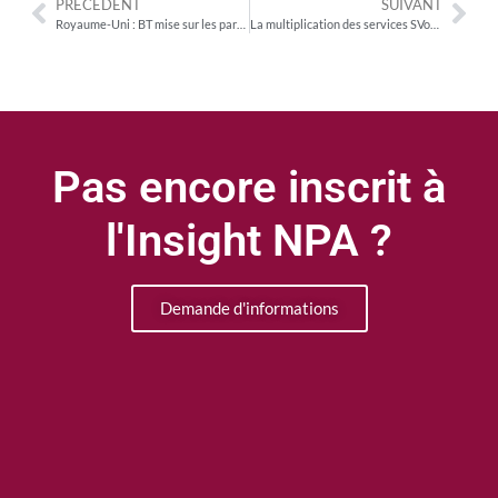
PRÉCÉDENT
SUIVANT
Royaume-Uni : BT mise sur les partenariats pour devenir « super agrégateur TV »
La multiplication des services SVoD thématiques en France
Pas encore inscrit à
l'Insight NPA ?
Demande d'informations