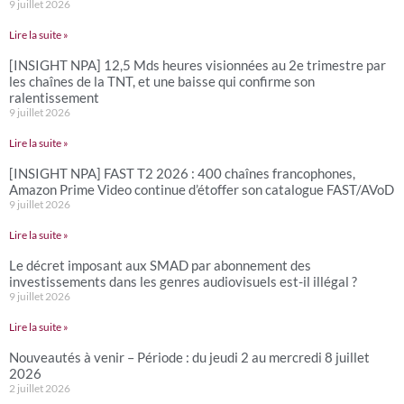
9 juillet 2026
Lire la suite »
[INSIGHT NPA] 12,5 Mds heures visionnées au 2e trimestre par
les chaînes de la TNT, et une baisse qui confirme son
ralentissement
9 juillet 2026
Lire la suite »
[INSIGHT NPA] FAST T2 2026 : 400 chaînes francophones,
Amazon Prime Video continue d’étoffer son catalogue FAST/AVoD
9 juillet 2026
Lire la suite »
Le décret imposant aux SMAD par abonnement des
investissements dans les genres audiovisuels est-il illégal ?
9 juillet 2026
Lire la suite »
Nouveautés à venir – Période : du jeudi 2 au mercredi 8 juillet
2026
2 juillet 2026