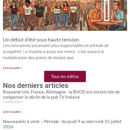
Un début d’été sous haute tension
Les contraintes paraissent plus supportables en période de
prospérité. Le truisme a aussi son revers : c’est aussi à la
multiplication des points de tension que
Lire la suite »
Tous les éditos
Nos derniers articles
Royaume-Uni, France, Allemagne : la BVOD est encore loin de
compenser le déclin de la pub TV linéaire
9 juillet 2026
Lire la suite »
Nouveautés à venir – Période : du jeudi 9 au mercredi 15 juillet
2026