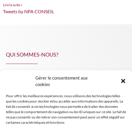
Lire la suite »
Tweets by NPA CONSEIL
QUI SOMMES-NOUS?
Gérer le consentement aux
NPA Conseil
cookies
Contact
Pour offrir les meilleures expériences, nous utilisons des technologies telles
INSIGHT NPA
que les cookies pour stocker et/ou accéder aux informations des appareils. Le
fait de consentir à ces technologies nous permettra de traiter des données
telles que le comportement de navigation ou les ID uniques sur ce site. Le fait de
ne pas consentir ou de retirer son consentement peut avoir un effet négatif sur
certaines caractéristiques et fonctions.