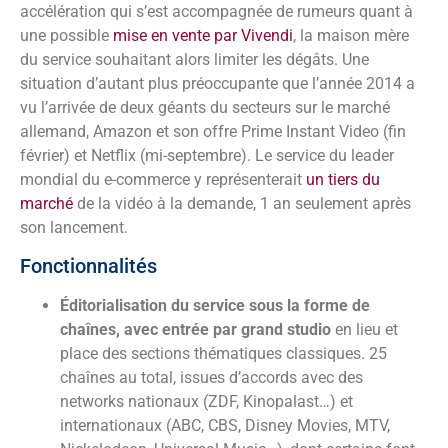
accélération qui s’est accompagnée de rumeurs quant à
une possible
mise en vente par Vivendi
, la maison mère
du service souhaitant alors limiter les dégâts. Une
situation d’autant plus préoccupante que l’année 2014 a
vu l’arrivée de deux géants du secteurs sur le marché
allemand, Amazon et son offre Prime Instant Video (fin
février) et Netflix (mi-septembre). Le service du leader
mondial du e-commerce y représenterait
un tiers du
marché
de la vidéo à la demande, 1 an seulement après
son lancement.
Fonctionnalités
Éditorialisation du service sous la forme de
chaînes, avec entrée par grand studio
en lieu et
place des sections thématiques classiques. 25
chaînes au total, issues d’accords avec des
networks nationaux (ZDF, Kinopalast…) et
internationaux (ABC, CBS, Disney Movies, MTV,