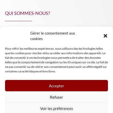
QUI SOMMES-NOUS?
Gérer le consentement aux
NPA Conseil
cookies
Contact
Pour offrir les meilleures expériences, nous utilisons des technologies telles
INSIGHT NPA
que les cookies pour stocker et/ou accéder aux informations des appareils. Le
fait de consentir à ces technologies nous permettra de traiter des données
telles que le comportement de navigation ou les ID uniques sur ce site. Le fait de
ne pas consentir ou de retirer son consentement peut avoir un effet négatif sur
certaines caractéristiques et fonctions.
Accepter
Mentions légales
Refuser
Conditions générales de vente
Tous droits réservés NPA Conseil
Voir les préférences
2024