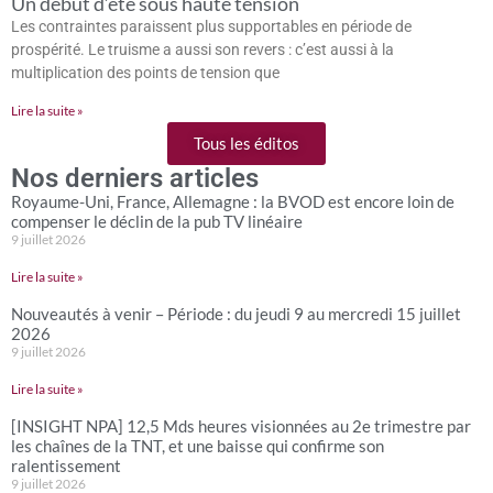
Un début d’été sous haute tension
Les contraintes paraissent plus supportables en période de
prospérité. Le truisme a aussi son revers : c’est aussi à la
multiplication des points de tension que
Lire la suite »
Tous les éditos
Nos derniers articles
Royaume-Uni, France, Allemagne : la BVOD est encore loin de
compenser le déclin de la pub TV linéaire
9 juillet 2026
Lire la suite »
Nouveautés à venir – Période : du jeudi 9 au mercredi 15 juillet
2026
9 juillet 2026
Lire la suite »
[INSIGHT NPA] 12,5 Mds heures visionnées au 2e trimestre par
les chaînes de la TNT, et une baisse qui confirme son
ralentissement
9 juillet 2026