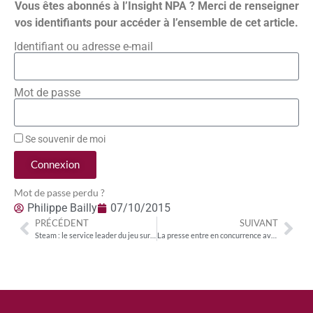
Vous êtes abonnés à l’Insight NPA ? Merci de renseigner
vos identifiants pour accéder à l’ensemble de cet article.
Identifiant ou adresse e-mail
Mot de passe
Se souvenir de moi
Connexion
Mot de passe perdu ?
Philippe Bailly
07/10/2015
PRÉCÉDENT
SUIVANT
Steam : le service leader du jeu sur ordinateur se lance dans l’EST
La presse entre en concurrence avec les géants du Web