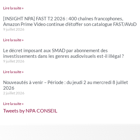
Lire la suite »
[INSIGHT NPA] FAST T2 2026 : 400 chaînes francophones,
Amazon Prime Video continue d’étoffer son catalogue FAST/AVoD
9 juillet 2026
Lire la suite »
Le décret imposant aux SMAD par abonnement des
investissements dans les genres audiovisuels est-il illégal ?
9 juillet 2026
Lire la suite »
Nouveautés à venir – Période : du jeudi 2 au mercredi 8 juillet
2026
2 juillet 2026
Lire la suite »
Tweets by NPA CONSEIL