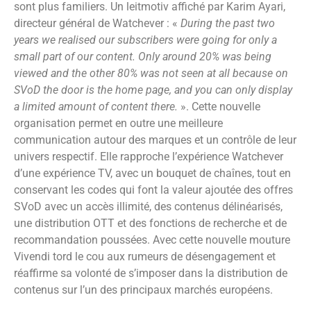
sont plus familiers. Un leitmotiv affiché par Karim Ayari,
directeur général de Watchever : «
During the past two
years we
realised
our subscribers were going for only a
small part of our content. Only around 20% was being
viewed and the other 80% was not seen at all because on
SVoD the door is the home page, and you can only display
a limited amount of content there.
». Cette nouvelle
organisation permet en outre une meilleure
communication autour des marques et un contrôle de leur
univers respectif. Elle rapproche l’expérience Watchever
d’une expérience TV, avec un bouquet de chaînes, tout en
conservant les codes qui font la valeur ajoutée des offres
SVoD avec un accès illimité, des contenus délinéarisés,
une distribution OTT et des fonctions de recherche et de
recommandation poussées. Avec cette nouvelle mouture
Vivendi tord le cou aux rumeurs de désengagement et
réaffirme sa volonté de s’imposer dans la distribution de
contenus sur l’un des principaux marchés européens.