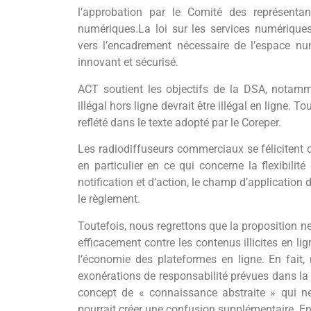
l’approbation par le Comité des représenta
numériques.La loi sur les services numériqu
vers l’encadrement nécessaire de l’espace nu
innovant et sécurisé.
ACT soutient les objectifs de la DSA, notamm
illégal hors ligne devrait être illégal en ligne. 
reflété dans le texte adopté par le Coreper.
Les radiodiffuseurs commerciaux se félicitent 
en particulier en ce qui concerne la flexibilit
notification et d’action, le champ d’application
le règlement.
Toutefois, nous regrettons que la proposition n
efficacement contre les contenus illicites en 
l’économie des plateformes en ligne. En fait,
exonérations de responsabilité prévues dans la 
concept de « connaissance abstraite » qui ne
pourrait créer une confusion supplémentaire. En 