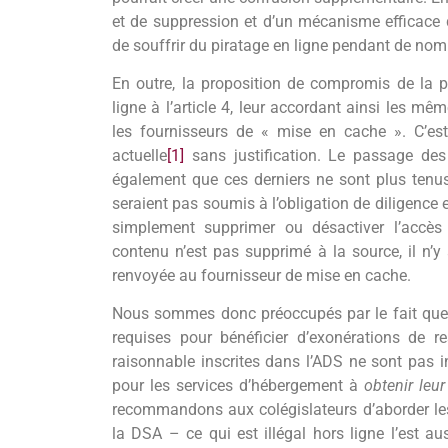
et de suppression et d’un mécanisme efficace d
de souffrir du piratage en ligne pendant de nom
En outre, la proposition de compromis de la p
ligne à l’article 4, leur accordant ainsi les mê
les fournisseurs de « mise en cache ». C’est
actuelle
[1]
sans justification. Le passage des 
également que ces derniers ne sont plus tenus d
seraient pas soumis à l’obligation de diligence e
simplement supprimer ou désactiver l’accès 
contenu n’est pas supprimé à la source, il n’y
renvoyée au fournisseur de mise en cache.
Nous sommes donc préoccupés par le fait que 
requises pour bénéficier d’exonérations de re
raisonnable inscrites dans l’ADS ne sont pas i
pour les services d’hébergement à
obtenir leu
recommandons aux colégislateurs d’aborder les
la DSA – ce qui est illégal hors ligne l’est au