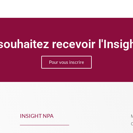
ouhaitez recevoir l'Insi
Pour vous inscrire
INSIGHT NPA
M
C