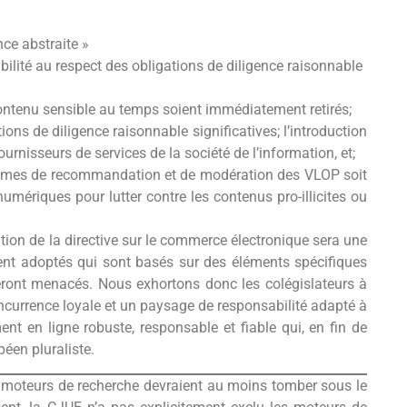
ce abstraite »
ilité au respect des obligations de diligence raisonnable
e contenu sensible au temps soient immédiatement retirés;
ons de diligence raisonnable significatives; l’introduction
urnisseurs de services de la société de l’information, et;
rithmes de recommandation et de modération des VLOP soit
umériques pour lutter contre les contenus pro-illicites ou
tion de la directive sur le commerce électronique sera une
t adoptés qui sont basés sur des éléments spécifiques
seront menacés. Nous exhortons donc les colégislateurs à
ncurrence loyale et un paysage de responsabilité adapté à
nt en ligne robuste, responsable et fiable qui, en fin de
éen pluraliste.
 moteurs de recherche devraient au moins tomber sous le