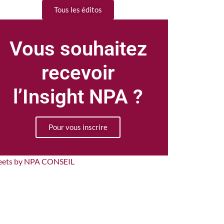
Tous les éditos
Vous souhaitez
recevoir
l’Insight NPA ?
Pour vous inscrire
eets by NPA CONSEIL