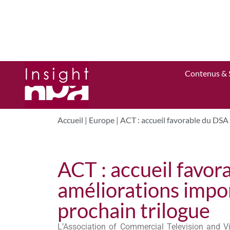
Contenus & 
Accueil
|
Europe
|
ACT : accueil favorable du DSA
ACT : accueil favo
améliorations impo
prochain trilogue
L’Association of Commercial Television and V