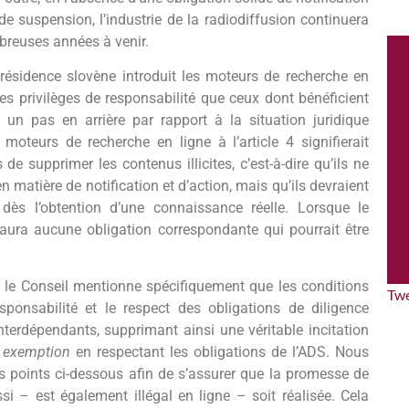
e suspension, l’industrie de la radiodiffusion continuera
breuses années à venir.
résidence slovène introduit les moteurs de recherche en
mes privilèges de responsabilité que ceux dont bénéficient
 un pas en arrière par rapport à la situation juridique
moteurs de recherche en ligne à l’article 4 signifierait
e supprimer les contenus illicites, c’est-à-dire qu’ils ne
n matière de notification et d’action, mais qu’ils devraient
dès l’obtention d’une connaissance réelle. Lorsque le
 aura aucune obligation correspondante qui pourrait être
le Conseil mentionne spécifiquement que les conditions
Tw
sponsabilité et le respect des obligations de diligence
nterdépendants, supprimant ainsi une véritable incitation
r exemption
en respectant les obligations de l’ADS. Nous
 points ci-dessous afin de s’assurer que la promesse de
ssi – est également illégal en ligne – soit réalisée. Cela