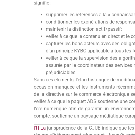
signifie :
supprimer les références à la « connaissan
conditionner les exonérations de responsab
maintenir la distinction actif/passif;
veiller à ce que le contenu en direct et l
capturer les bons acteurs avec des obligati
d’un principe KYBC applicable à tous les fo
veiller à ce que la supervision des algo
assurée par le coordinateur des services n
préjudiciables.
Sans ces éléments, l’élan historique de modifica
occasion manquée et les instruments récemmen
de la directive sur le commerce électronique 
veiller à ce que le paquet ADS soutienne une co
l’ère numérique afin de garantir un environneme
compte, soutienne un paysage médiatique europ
[1] La
jurisprudence de la CJUE indique que les