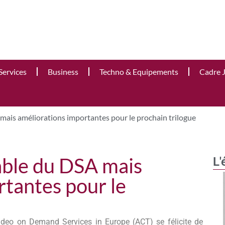
Services
Business
Techno & Equipements
Cadre 
 mais améliorations importantes pour le prochain trilogue
rable du DSA mais
L'
rtantes pour le
ideo on Demand Services in Europe (ACT) se félicite de