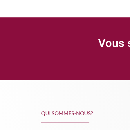
Vous s
QUI SOMMES-NOUS?