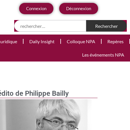
Connexion
Déconnexion
Juridique
Daily Insight
Colloque NPA
Repères
Les événements NPA
édito de Philippe Bailly