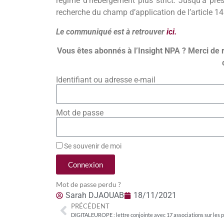
régime d’hébergement plus strict. Jusqu’à pré
recherche du champ d’application de l’article 14
Le communiqué est à retrouver
ici.
Vous êtes abonnés à l’Insight NPA ? Merci de 
Identifiant ou adresse e-mail
Mot de passe
Se souvenir de moi
Connexion
Mot de passe perdu ?
Sarah DJAOUAB
18/11/2021
PRÉCÉDENT