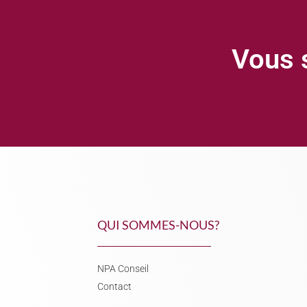
Vous s
QUI SOMMES-NOUS?
NPA Conseil
Contact