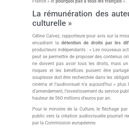
France « et
pourquoi pas à tous les français
».
La rémunération des auteu
culturelle »
Céline Calvez, rapporteure pour avis sur la miss
encadrant la
détention de droits par les di
producteurs indépendants : « Les nouveaux acte
peut se permettre de proposer des contenus origin
ne doivent pas avoir tous les droits, mais un 
risques et les bénéfices puisent être parta
souplesse doit être recherchée dans les obligati
cinéma et l’audiovisuel n’a aujourd’hui « plus l
d’amendement, l’investissement du service publ
hauteur de 560 millions d’euros par an.
Pour le ministre de la Culture, le fléchage p
public vers la création audiovisuelle pourrait r
par la Commission européenne.