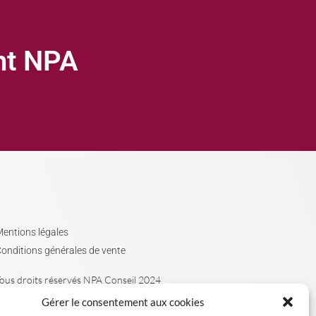
ght NPA
entions légales
onditions générales de vente
ous droits réservés NPA Conseil 2024
Gérer le consentement aux cookies