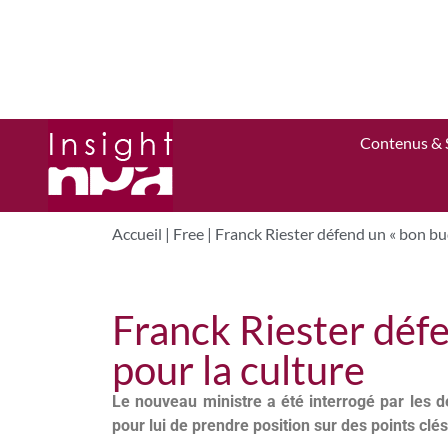
Contenus & 
Accueil
|
Free
|
Franck Riester défend un « bon bud
Franck Riester déf
pour la culture
Le nouveau ministre a été interrogé par les d
pour lui de prendre position sur des points clé