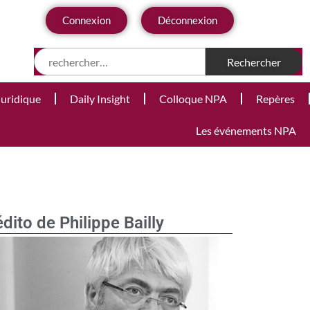
Connexion
Déconnexion
Juridique
Daily Insight
Colloque NPA
Repères
Les événements NPA
édito de Philippe Bailly