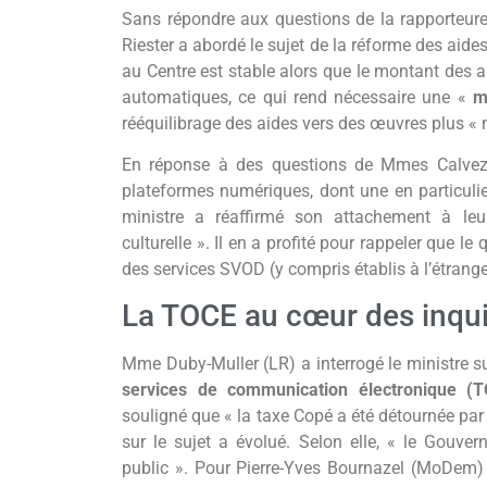
Sans répondre aux questions de la rapporteure 
Riester a abordé le sujet de la réforme des aide
au Centre est stable alors que le montant des a
automatiques, ce qui rend nécessaire une «
m
rééquilibrage des aides vers des œuvres plus « n
En réponse à des questions de Mmes Calvez
plateformes numériques, dont une en particulier
ministre a réaffirmé son attachement à leur
culturelle ». Il en a profité pour rappeler que
des services SVOD (y compris établis à l’étranger
La TOCE au cœur des inqu
Mme Duby-Muller (LR) a interrogé le ministre s
services de communication électronique (
souligné que « la taxe Copé a été détournée par 
sur le sujet a évolué. Selon elle, « le Gouve
public ». Pour Pierre-Yves Bournazel (MoDem) 