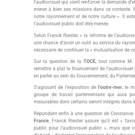
l’audiovisuel qui vient renforcer la demande d’e
mener à bien ses missions dans ce contexte. Po
notre rayonnement et de notre culture ». Il est
l’audiovisuel public doit être menée.
Selon Franck Riester, « la réforme de l’audiovisu
une chance d’avoir un outil au service du rayonn
nécessaire de continuer la « mutualisation de c
Sur la question de la
TOCE
, tout comme M. B
remettre à plat le financement de l’audiovisuel
en parler au sein du Gouvernement, du Parlemen
S’agissant de l’exposition de
l’outre-mer
, le m
groupe de travail parlementaire qui aura p
mesurables dont certains seront intégrés dans l
Répondant enfin à une question de Constance 
France
, Franck Riester assure qu’il est « fav
public pour l’audiovisuel public », mais que c