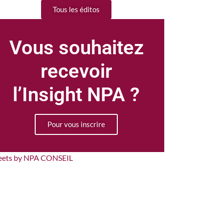
Tous les éditos
Vous souhaitez
recevoir
l’Insight NPA ?
Pour vous inscrire
eets by NPA CONSEIL