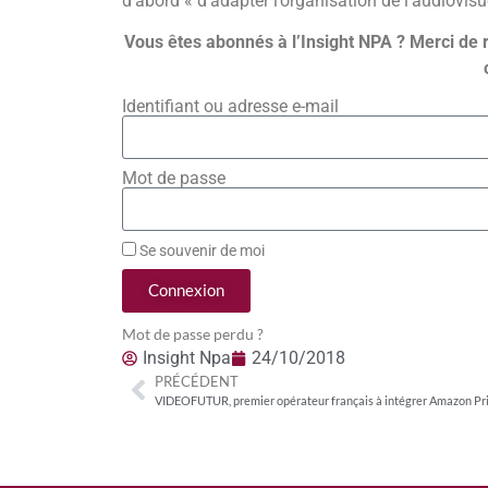
d’abord « d’adapter l’organisation de l’audiovisu
Vous êtes abonnés à l’Insight NPA ? Merci de 
Identifiant ou adresse e-mail
Mot de passe
Se souvenir de moi
Connexion
Mot de passe perdu ?
Insight Npa
24/10/2018
PRÉCÉDENT