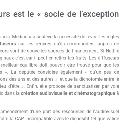
rs est le « socle de l’exception
ion « Médias » a soulevé la nécessité de revoir les règles
ffuseurs
sur les œuvres qu’ils commandent auprès de
urs sont de nouvelles sources de financement. Si Netflix
aux c’est car il peut en retirer les fruits. Les diffuseurs
meilleur équilibre doit pouvoir être trouvé pour que les
gés ». La députée considère également « qu’un peu de
ons des uns et des autres », et que la dichotomie entre le
ieu d’être ». Enfin, elle propose de sanctuariser, par voie
ic dans la
création audiovisuelle et cinématographique
à
ar amendement d’une part des ressources de l’audiovisuel
endre la CAP incompatible avec le dispositif tel que validé