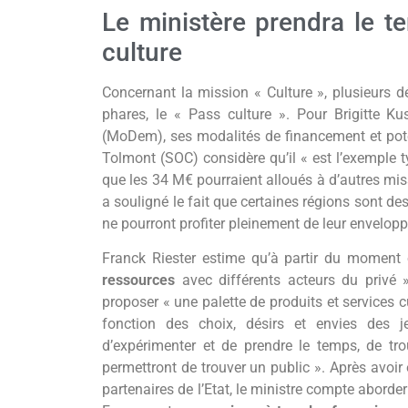
Le ministère prendra le t
culture
Concernant la mission « Culture », plusieurs d
phares, le « Pass culture ». Pour Brigitte K
(MoDem), ses modalités de financement et potent
Tolmont (SOC) considère qu’il « est l’exemple t
que les 34 M€ pourraient alloués à d’autres miss
a souligné le fait que certaines régions sont de
ne pourront profiter pleinement de leur envelop
Franck Riester estime qu’à partir du moment 
ressources
avec différents acteurs du privé »
proposer « une palette de produits et services c
fonction des choix, désirs et envies des 
d’expérimenter et de prendre le temps, de tro
permettront de trouver un public ». Après avoi
partenaires de l’Etat, le ministre compte aborder