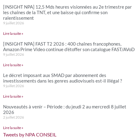
[INSIGHT NPA] 12,5 Mds heures visionnées au 2e trimestre par
les chaînes de la TNT, et une baisse qui confirme son
ralentissement
9 juillet 2026
Lire la suite »
[INSIGHT NPA] FAST T2 2026 : 400 chaînes francophones,
Amazon Prime Video continue d’étoffer son catalogue FAST/AVoD
9 juillet 2026
Lire la suite »
Le décret imposant aux SMAD par abonnement des
investissements dans les genres audiovisuels est-il illégal ?
9 juillet 2026
Lire la suite »
Nouveautés à venir – Période : du jeudi 2 au mercredi 8 juillet
2026
2 juillet 2026
Lire la suite »
Tweets by NPA CONSEIL