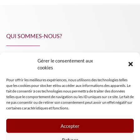
QUI SOMMES-NOUS?
Gérer le consentement aux
NPA Conseil
cookies
Contact
Pour offrir les meilleures expériences, nous utilisons des technologies telles
INSIGHT NPA
que les cookies pour stocker et/ou accéder aux informations des appareils. Le
fait de consentir à ces technologies nous permettra de traiter des données
telles que le comportement de navigation ou les ID uniques sur ce site. Le fait de
ne pas consentir ou de retirer son consentement peut avoir un effet négatif sur
certaines caractéristiques et fonctions.
Accepter
Mentions légales
Refuser