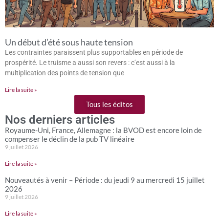
Un début d’été sous haute tension
Les contraintes paraissent plus supportables en période de
prospérité. Le truisme a aussi son revers : c’est aussi à la
multiplication des points de tension que
Lire la suite »
Tous les éditos
Nos derniers articles
Royaume-Uni, France, Allemagne : la BVOD est encore loin de
compenser le déclin de la pub TV linéaire
9 juillet 2026
Lire la suite »
Nouveautés à venir – Période : du jeudi 9 au mercredi 15 juillet
2026
9 juillet 2026
Lire la suite »