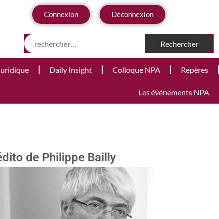
Connexion
Déconnexion
Juridique
Daily Insight
Colloque NPA
Repères
Les événements NPA
édito de Philippe Bailly