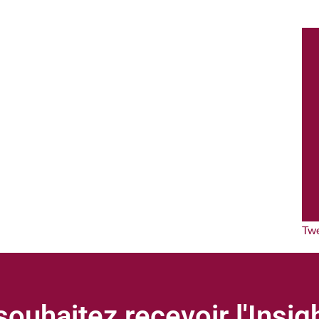
Tw
ouhaitez recevoir l'Insi