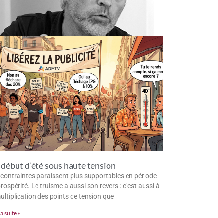
début d’été sous haute tension
 contraintes paraissent plus supportables en période
rospérité. Le truisme a aussi son revers : c’est aussi à
multiplication des points de tension que
la suite »