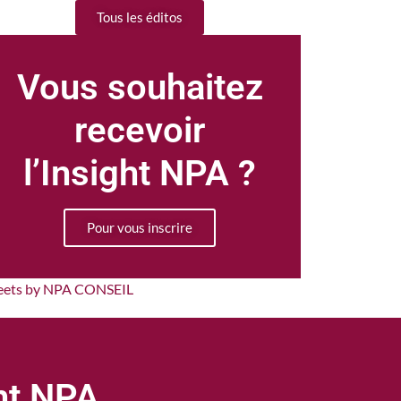
Tous les éditos
Vous souhaitez
recevoir
l’Insight NPA ?
Pour vous inscrire
eets by NPA CONSEIL
ght NPA