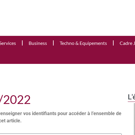
Services
Business
Techno & Equipements
Cadre 
5/2022
L'
renseigner vos identifiants pour accéder à l’ensemble de
cet article.