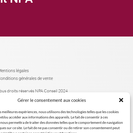
entions légales
onditions générales de vente
ous droits réservés NPA Conseil 2024
Gérer le consentement aux cookies
es meilleures expériences, nous utilisons des technologies telles que les cookies
et/ou accéder aux informations des appareils. Le fait de consentir à ces
 nous permettra de traiter des données telles que le comportement de navigation
ques sur ce site. Le fait de ne pas consentir ou de retirer son consentement peut