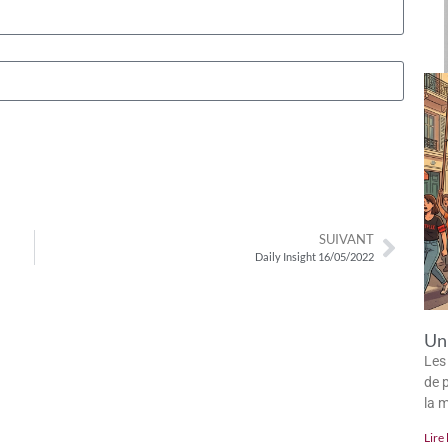
SUIVANT
Daily Insight 16/05/2022
Un 
Les
de p
la 
Lire 