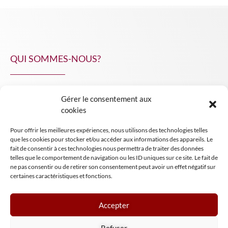
QUI SOMMES-NOUS?
Gérer le consentement aux
NPA Conseil
cookies
Contact
Pour offrir les meilleures expériences, nous utilisons des technologies telles
INSIGHT NPA
que les cookies pour stocker et/ou accéder aux informations des appareils. Le
fait de consentir à ces technologies nous permettra de traiter des données
telles que le comportement de navigation ou les ID uniques sur ce site. Le fait de
ne pas consentir ou de retirer son consentement peut avoir un effet négatif sur
certaines caractéristiques et fonctions.
Accepter
Mentions légales
Refuser