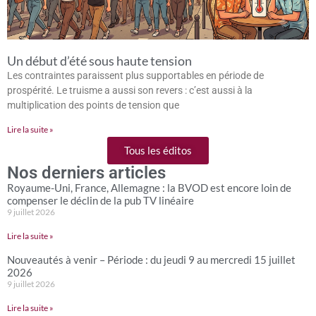
Un début d’été sous haute tension
Les contraintes paraissent plus supportables en période de
prospérité. Le truisme a aussi son revers : c’est aussi à la
multiplication des points de tension que
Lire la suite »
Tous les éditos
Nos derniers articles
Royaume-Uni, France, Allemagne : la BVOD est encore loin de
compenser le déclin de la pub TV linéaire
9 juillet 2026
Lire la suite »
Nouveautés à venir – Période : du jeudi 9 au mercredi 15 juillet
2026
9 juillet 2026
Lire la suite »