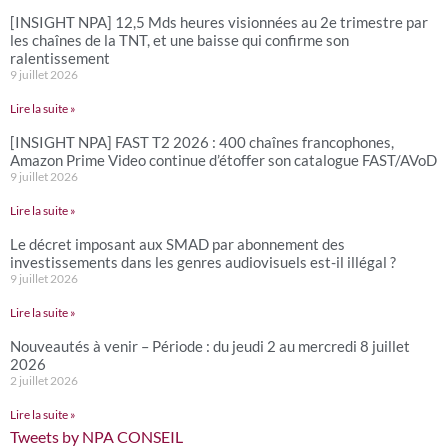
[INSIGHT NPA] 12,5 Mds heures visionnées au 2e trimestre par
les chaînes de la TNT, et une baisse qui confirme son
ralentissement
9 juillet 2026
Lire la suite »
[INSIGHT NPA] FAST T2 2026 : 400 chaînes francophones,
Amazon Prime Video continue d’étoffer son catalogue FAST/AVoD
9 juillet 2026
Lire la suite »
Le décret imposant aux SMAD par abonnement des
investissements dans les genres audiovisuels est-il illégal ?
9 juillet 2026
Lire la suite »
Nouveautés à venir – Période : du jeudi 2 au mercredi 8 juillet
2026
2 juillet 2026
Lire la suite »
Tweets by NPA CONSEIL