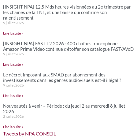
[INSIGHT NPA] 12,5 Mds heures visionnées au 2e trimestre par
les chaînes de la TNT, et une baisse qui confirme son
ralentissement
9 juillet 2026
Lire la suite »
[INSIGHT NPA] FAST T2 2026 : 400 chaînes francophones,
Amazon Prime Video continue d’étoffer son catalogue FAST/AVoD
9 juillet 2026
Lire la suite »
Le décret imposant aux SMAD par abonnement des
investissements dans les genres audiovisuels est-il illégal ?
9 juillet 2026
Lire la suite »
Nouveautés à venir – Période : du jeudi 2 au mercredi 8 juillet
2026
2 juillet 2026
Lire la suite »
Tweets by NPA CONSEIL