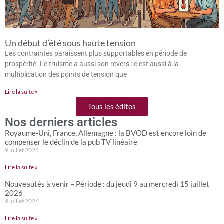
Un début d’été sous haute tension
Les contraintes paraissent plus supportables en période de
prospérité. Le truisme a aussi son revers : c’est aussi à la
multiplication des points de tension que
Lire la suite »
Tous les éditos
Nos derniers articles
Royaume-Uni, France, Allemagne : la BVOD est encore loin de
compenser le déclin de la pub TV linéaire
9 juillet 2026
Lire la suite »
Nouveautés à venir – Période : du jeudi 9 au mercredi 15 juillet
2026
9 juillet 2026
Lire la suite »