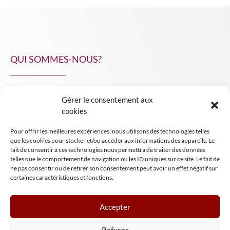
QUI SOMMES-NOUS?
Gérer le consentement aux
NPA Conseil
cookies
Contact
Pour offrir les meilleures expériences, nous utilisons des technologies telles
INSIGHT NPA
que les cookies pour stocker et/ou accéder aux informations des appareils. Le
fait de consentir à ces technologies nous permettra de traiter des données
telles que le comportement de navigation ou les ID uniques sur ce site. Le fait de
ne pas consentir ou de retirer son consentement peut avoir un effet négatif sur
certaines caractéristiques et fonctions.
Accepter
Mentions légales
Refuser