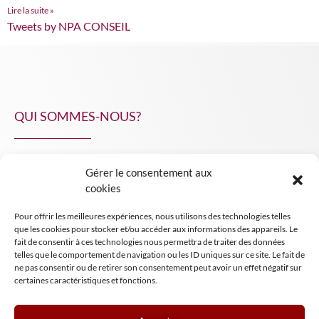
Lire la suite »
Tweets by NPA CONSEIL
QUI SOMMES-NOUS?
Gérer le consentement aux
NPA Conseil
cookies
Contact
Pour offrir les meilleures expériences, nous utilisons des technologies telles
INSIGHT NPA
que les cookies pour stocker et/ou accéder aux informations des appareils. Le
fait de consentir à ces technologies nous permettra de traiter des données
telles que le comportement de navigation ou les ID uniques sur ce site. Le fait de
ne pas consentir ou de retirer son consentement peut avoir un effet négatif sur
certaines caractéristiques et fonctions.