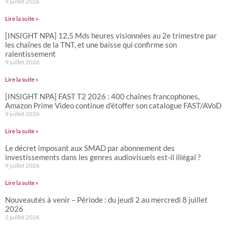
9 juillet 2026
Lire la suite »
[INSIGHT NPA] 12,5 Mds heures visionnées au 2e trimestre par
les chaînes de la TNT, et une baisse qui confirme son
ralentissement
9 juillet 2026
Lire la suite »
[INSIGHT NPA] FAST T2 2026 : 400 chaînes francophones,
Amazon Prime Video continue d’étoffer son catalogue FAST/AVoD
9 juillet 2026
Lire la suite »
Le décret imposant aux SMAD par abonnement des
investissements dans les genres audiovisuels est-il illégal ?
9 juillet 2026
Lire la suite »
Nouveautés à venir – Période : du jeudi 2 au mercredi 8 juillet
2026
2 juillet 2026