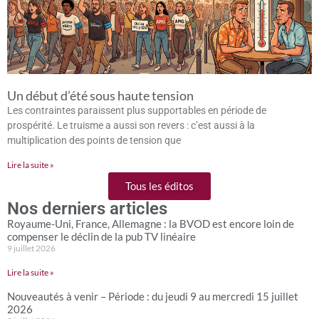
Un début d’été sous haute tension
Les contraintes paraissent plus supportables en période de
prospérité. Le truisme a aussi son revers : c’est aussi à la
multiplication des points de tension que
Lire la suite »
Tous les éditos
Nos derniers articles
Royaume-Uni, France, Allemagne : la BVOD est encore loin de
compenser le déclin de la pub TV linéaire
9 juillet 2026
Lire la suite »
Nouveautés à venir – Période : du jeudi 9 au mercredi 15 juillet
2026