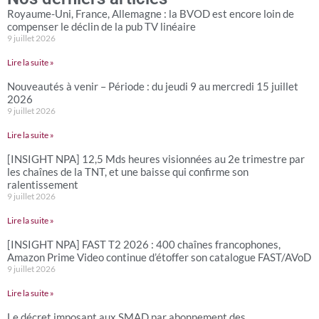
Royaume-Uni, France, Allemagne : la BVOD est encore loin de
compenser le déclin de la pub TV linéaire
9 juillet 2026
Lire la suite »
Nouveautés à venir – Période : du jeudi 9 au mercredi 15 juillet
2026
9 juillet 2026
Lire la suite »
[INSIGHT NPA] 12,5 Mds heures visionnées au 2e trimestre par
les chaînes de la TNT, et une baisse qui confirme son
ralentissement
9 juillet 2026
Lire la suite »
[INSIGHT NPA] FAST T2 2026 : 400 chaînes francophones,
Amazon Prime Video continue d’étoffer son catalogue FAST/AVoD
9 juillet 2026
Lire la suite »
Le décret imposant aux SMAD par abonnement des