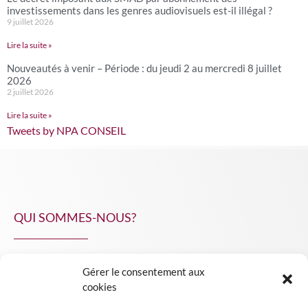
investissements dans les genres audiovisuels est-il illégal ?
9 juillet 2026
Lire la suite »
Nouveautés à venir – Période : du jeudi 2 au mercredi 8 juillet
2026
2 juillet 2026
Lire la suite »
Tweets by NPA CONSEIL
QUI SOMMES-NOUS?
Gérer le consentement aux
NPA Conseil
cookies
Contact