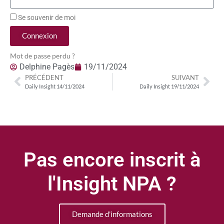
Se souvenir de moi
Connexion
Mot de passe perdu ?
Delphine Pagès
19/11/2024
PRÉCÉDENT
SUIVANT
Daily Insight 14/11/2024
Daily Insight 19/11/2024
Pas encore inscrit à
l'Insight NPA ?
Demande d'informations