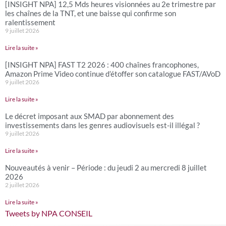
[INSIGHT NPA] 12,5 Mds heures visionnées au 2e trimestre par
les chaînes de la TNT, et une baisse qui confirme son
ralentissement
9 juillet 2026
Lire la suite »
[INSIGHT NPA] FAST T2 2026 : 400 chaînes francophones,
Amazon Prime Video continue d’étoffer son catalogue FAST/AVoD
9 juillet 2026
Lire la suite »
Le décret imposant aux SMAD par abonnement des
investissements dans les genres audiovisuels est-il illégal ?
9 juillet 2026
Lire la suite »
Nouveautés à venir – Période : du jeudi 2 au mercredi 8 juillet
2026
2 juillet 2026
Lire la suite »
Tweets by NPA CONSEIL