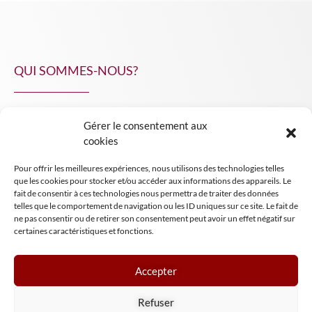
QUI SOMMES-NOUS?
Gérer le consentement aux
NPA Conseil
cookies
Contact
Pour offrir les meilleures expériences, nous utilisons des technologies telles
INSIGHT NPA
que les cookies pour stocker et/ou accéder aux informations des appareils. Le
fait de consentir à ces technologies nous permettra de traiter des données
telles que le comportement de navigation ou les ID uniques sur ce site. Le fait de
ne pas consentir ou de retirer son consentement peut avoir un effet négatif sur
certaines caractéristiques et fonctions.
Accepter
Mentions légales
Refuser
Conditions générales de vente