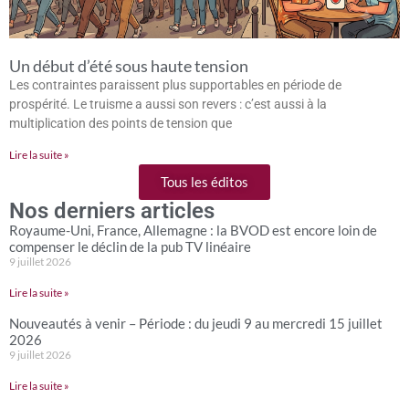
Un début d’été sous haute tension
Les contraintes paraissent plus supportables en période de
prospérité. Le truisme a aussi son revers : c’est aussi à la
multiplication des points de tension que
Lire la suite »
Tous les éditos
Nos derniers articles
Royaume-Uni, France, Allemagne : la BVOD est encore loin de
compenser le déclin de la pub TV linéaire
9 juillet 2026
Lire la suite »
Nouveautés à venir – Période : du jeudi 9 au mercredi 15 juillet
2026
9 juillet 2026
Lire la suite »