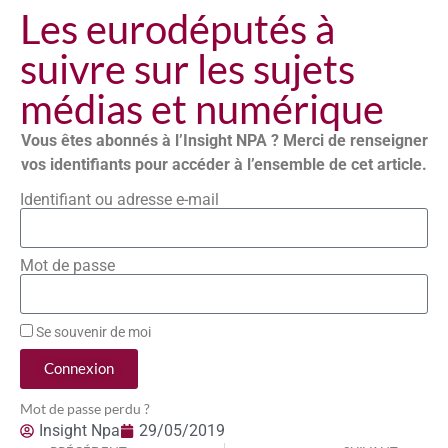
Les eurodéputés à
suivre sur les sujets
médias et numérique
Vous êtes abonnés à l’Insight NPA ? Merci de renseigner
vos identifiants pour accéder à l’ensemble de cet article.
Identifiant ou adresse e-mail
Mot de passe
Se souvenir de moi
Connexion
Mot de passe perdu ?
Insight Npa
29/05/2019