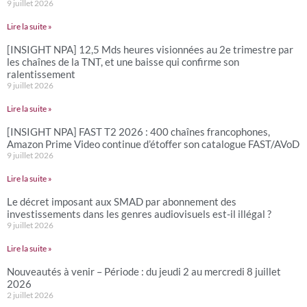
9 juillet 2026
Lire la suite »
[INSIGHT NPA] 12,5 Mds heures visionnées au 2e trimestre par
les chaînes de la TNT, et une baisse qui confirme son
ralentissement
9 juillet 2026
Lire la suite »
[INSIGHT NPA] FAST T2 2026 : 400 chaînes francophones,
Amazon Prime Video continue d’étoffer son catalogue FAST/AVoD
9 juillet 2026
Lire la suite »
Le décret imposant aux SMAD par abonnement des
investissements dans les genres audiovisuels est-il illégal ?
9 juillet 2026
Lire la suite »
Nouveautés à venir – Période : du jeudi 2 au mercredi 8 juillet
2026
2 juillet 2026