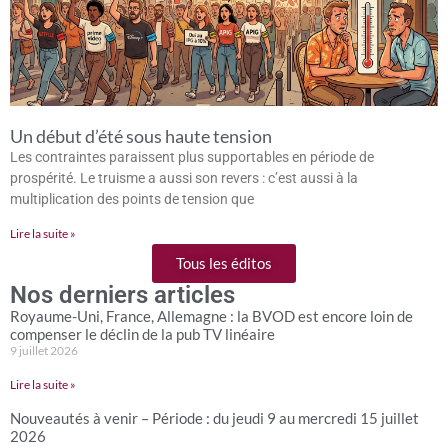
Un début d’été sous haute tension
Les contraintes paraissent plus supportables en période de
prospérité. Le truisme a aussi son revers : c’est aussi à la
multiplication des points de tension que
Lire la suite »
Tous les éditos
Nos derniers articles
Royaume-Uni, France, Allemagne : la BVOD est encore loin de
compenser le déclin de la pub TV linéaire
9 juillet 2026
Lire la suite »
Nouveautés à venir – Période : du jeudi 9 au mercredi 15 juillet
2026