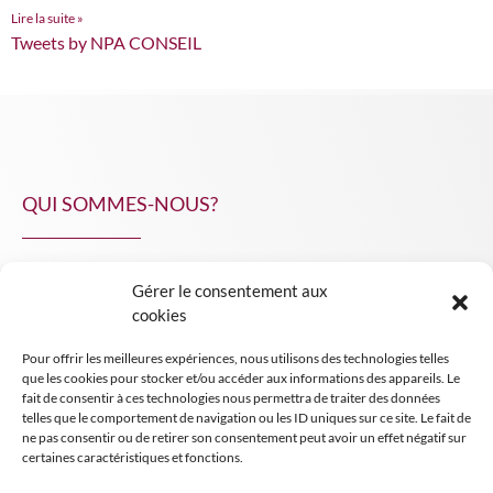
Lire la suite »
Tweets by NPA CONSEIL
QUI SOMMES-NOUS?
Gérer le consentement aux
NPA Conseil
cookies
Contact
Pour offrir les meilleures expériences, nous utilisons des technologies telles
INSIGHT NPA
que les cookies pour stocker et/ou accéder aux informations des appareils. Le
fait de consentir à ces technologies nous permettra de traiter des données
telles que le comportement de navigation ou les ID uniques sur ce site. Le fait de
ne pas consentir ou de retirer son consentement peut avoir un effet négatif sur
certaines caractéristiques et fonctions.