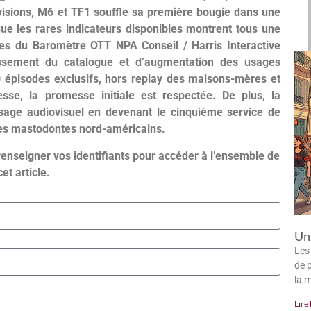
sions, M6 et TF1 souffle sa première bougie dans une
 que les rares indicateurs disponibles montrent tous une
sues du Baromètre OTT NPA Conseil / Harris Interactive
argissement du catalogue et d’augmentation des usages
0 épisodes exclusifs, hors replay des maisons-mères et
esse, la promesse initiale est respectée. De plus, la
ysage audiovisuel en devenant le cinquième service de
bles mastodontes nord-américains.
renseigner vos identifiants pour accéder à l’ensemble de
cet article.
Un 
Les
de p
la 
Lire 