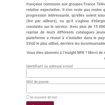
française commune aux groupes France Télévi
relative expectative. Il n’en reste pas moins
progression intéressante, qu’elles soient is
(lire par ailleurs), ou qu’il s’agisse d’él
constatés sur le service. Avec plus de 15 00
reprise de leurs différents catalogues jeun
plateforme a réussi à s’installer dans le pa
SVoD le plus utilisé, derrière les incontourna
Vous êtes abonnés à l’Insight NPA ? Merci de 
Identifiant ou adresse e-mail
Mot de passe
Se souvenir de moi