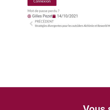
Connexion
Mot de passe perdu ?
Gilles Pezet
14/10/2021
PRÉCÉDENT
Stratégies divergentes pour les outsiders Alchimie et Reworld 
Vous s