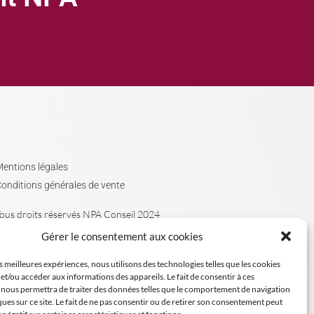
entions légales
onditions générales de vente
ous droits réservés NPA Conseil 2024
Gérer le consentement aux cookies
es meilleures expériences, nous utilisons des technologies telles que les cookies
et/ou accéder aux informations des appareils. Le fait de consentir à ces
 nous permettra de traiter des données telles que le comportement de navigation
ques sur ce site. Le fait de ne pas consentir ou de retirer son consentement peut