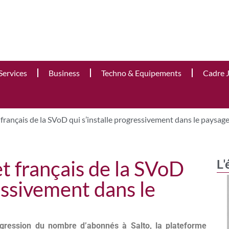
Services
Business
Techno & Equipements
Cadre 
t français de la SVoD qui s’installe progressivement dans le paysag
et français de la SVoD
L'
ressivement dans le
ogression du nombre d’abonnés à Salto, la plateforme