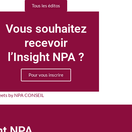
Tous les éditos
Vous souhaitez
recevoir
l’Insight NPA ?
Pour vous inscrire
eets by NPA CONSEIL
ght NPA