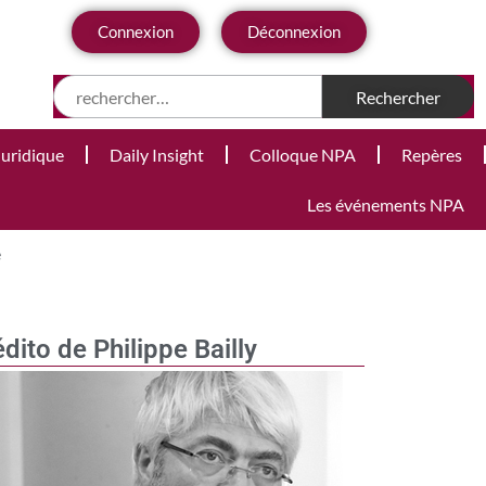
Connexion
Déconnexion
Juridique
Daily Insight
Colloque NPA
Repères
Les événements NPA
e
édito de Philippe Bailly