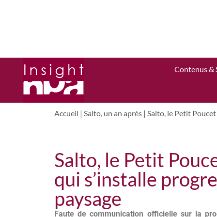
Contenus & 
Accueil
|
Salto, un an après
|
Salto, le Petit Pouce
Salto, le Petit Pouc
qui s’installe prog
paysage
Faute de communication officielle sur la pr