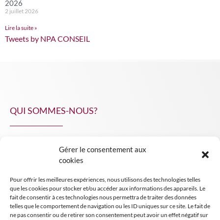
2026
2 juillet 2026
Lire la suite »
Tweets by NPA CONSEIL
QUI SOMMES-NOUS?
Gérer le consentement aux
NPA Conseil
cookies
Contact
Pour offrir les meilleures expériences, nous utilisons des technologies telles
INSIGHT NPA
que les cookies pour stocker et/ou accéder aux informations des appareils. Le
fait de consentir à ces technologies nous permettra de traiter des données
telles que le comportement de navigation ou les ID uniques sur ce site. Le fait de
ne pas consentir ou de retirer son consentement peut avoir un effet négatif sur