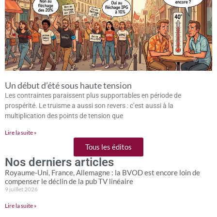
Un début d’été sous haute tension
Les contraintes paraissent plus supportables en période de
prospérité. Le truisme a aussi son revers : c’est aussi à la
multiplication des points de tension que
Lire la suite »
Tous les éditos
Nos derniers articles
Royaume-Uni, France, Allemagne : la BVOD est encore loin de
compenser le déclin de la pub TV linéaire
9 juillet 2026
Lire la suite »