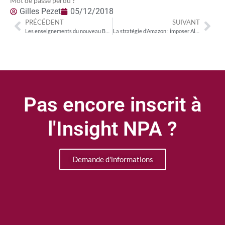
Mot de passe perdu ?
Gilles Pezet
05/12/2018
PRÉCÉDENT
SUIVANT
Les enseignements du nouveau Baromètre TV connectée utilisé par le CSA
La stratégie d’Amazon : imposer Alexa comme «OS» phare de l’enceinte connectée
Pas encore inscrit à
l'Insight NPA ?
Demande d'informations