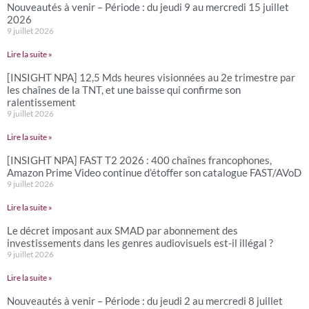
Nouveautés à venir – Période : du jeudi 9 au mercredi 15 juillet
2026
9 juillet 2026
Lire la suite »
[INSIGHT NPA] 12,5 Mds heures visionnées au 2e trimestre par
les chaînes de la TNT, et une baisse qui confirme son
ralentissement
9 juillet 2026
Lire la suite »
[INSIGHT NPA] FAST T2 2026 : 400 chaînes francophones,
Amazon Prime Video continue d’étoffer son catalogue FAST/AVoD
9 juillet 2026
Lire la suite »
Le décret imposant aux SMAD par abonnement des
investissements dans les genres audiovisuels est-il illégal ?
9 juillet 2026
Lire la suite »
Nouveautés à venir – Période : du jeudi 2 au mercredi 8 juillet