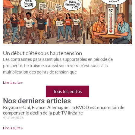
Un début d’été sous haute tension
Les contraintes paraissent plus supportables en période de
prospérité. Le truisme a aussi son revers : c’est aussi à la
multiplication des points de tension que
Lire la suite »
Tous les éditos
Nos derniers articles
Royaume-Uni, France, Allemagne : la BVOD est encore loin de
compenser le déclin de la pub TV linéaire
9 juillet 2026
Lire la suite »