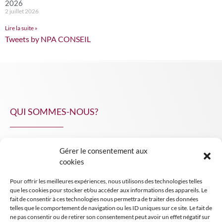
2026
2 juillet 2026
Lire la suite »
Tweets by NPA CONSEIL
QUI SOMMES-NOUS?
Gérer le consentement aux
NPA Conseil
cookies
Contact
Pour offrir les meilleures expériences, nous utilisons des technologies telles
INSIGHT NPA
que les cookies pour stocker et/ou accéder aux informations des appareils. Le
fait de consentir à ces technologies nous permettra de traiter des données
telles que le comportement de navigation ou les ID uniques sur ce site. Le fait de
ne pas consentir ou de retirer son consentement peut avoir un effet négatif sur