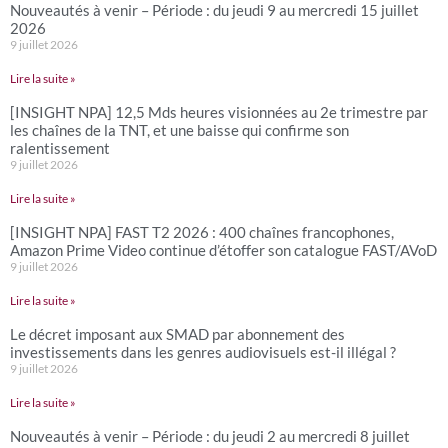
Nouveautés à venir – Période : du jeudi 9 au mercredi 15 juillet
2026
9 juillet 2026
Lire la suite »
[INSIGHT NPA] 12,5 Mds heures visionnées au 2e trimestre par
les chaînes de la TNT, et une baisse qui confirme son
ralentissement
9 juillet 2026
Lire la suite »
[INSIGHT NPA] FAST T2 2026 : 400 chaînes francophones,
Amazon Prime Video continue d’étoffer son catalogue FAST/AVoD
9 juillet 2026
Lire la suite »
Le décret imposant aux SMAD par abonnement des
investissements dans les genres audiovisuels est-il illégal ?
9 juillet 2026
Lire la suite »
Nouveautés à venir – Période : du jeudi 2 au mercredi 8 juillet