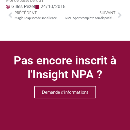
Mot de passe perdu ?
Gilles Pezet
24/10/2018
PRÉCÉDENT
SUIVANT
Magic Leap sort de son silence
RMC Sport complète son dispositif OTT avec un lancement sur PS4
Pas encore inscrit à
l'Insight NPA ?
Demande d'informations