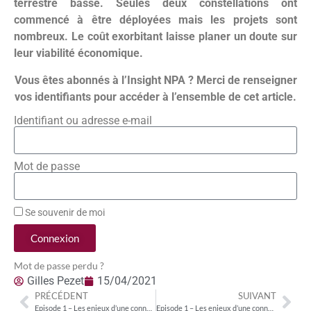
terrestre basse. Seules deux constellations ont
commencé à être déployées mais les projets sont
nombreux. Le coût exorbitant laisse planer un doute sur
leur viabilité économique.
Vous êtes abonnés à l’Insight NPA ? Merci de renseigner
vos identifiants pour accéder à l’ensemble de cet article.
Identifiant ou adresse e-mail
Mot de passe
Se souvenir de moi
Connexion
Mot de passe perdu ?
Gilles Pezet
15/04/2021
PRÉCÉDENT
SUIVANT
Episode 1 – Les enjeux d’une connectivité globale en 2030 : le défi d’un mix technologique différent selon les régions
Episode 1 – Les enjeux d’une connectivité globale en 2030 : le développement des câbles pour les dorsales internet