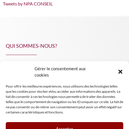
Tweets by NPA CONSEIL
QUI SOMMES-NOUS?
Gérer le consentement aux
NPA Conseil
cookies
Contact
Pour offrir les meilleures expériences, nous utilisons des technologies telles
INSIGHT NPA
que les cookies pour stocker et/ou accéder aux informations des appareils. Le
fait de consentir à ces technologies nous permettra de traiter des données
telles que le comportement de navigation ou les ID uniques sur ce site. Le fait de
ne pas consentir ou de retirer son consentement peut avoir un effet négatif sur
certaines caractéristiques et fonctions.
Accepter