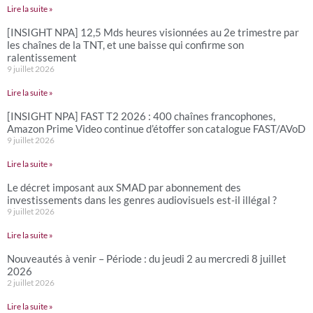
Lire la suite »
[INSIGHT NPA] 12,5 Mds heures visionnées au 2e trimestre par
les chaînes de la TNT, et une baisse qui confirme son
ralentissement
9 juillet 2026
Lire la suite »
[INSIGHT NPA] FAST T2 2026 : 400 chaînes francophones,
Amazon Prime Video continue d’étoffer son catalogue FAST/AVoD
9 juillet 2026
Lire la suite »
Le décret imposant aux SMAD par abonnement des
investissements dans les genres audiovisuels est-il illégal ?
9 juillet 2026
Lire la suite »
Nouveautés à venir – Période : du jeudi 2 au mercredi 8 juillet
2026
2 juillet 2026
Lire la suite »