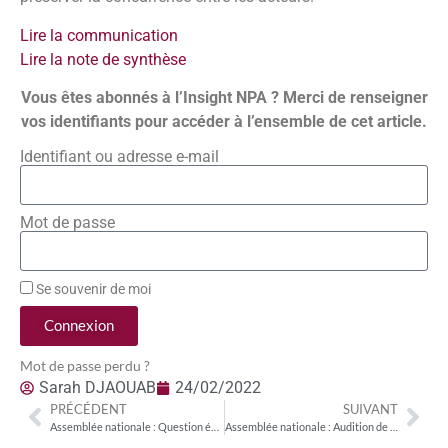
Lire la communication
Lire la note de synthèse
Vous êtes abonnés à l’Insight NPA ? Merci de renseigner
vos identifiants pour accéder à l’ensemble de cet article.
Identifiant ou adresse e-mail
Mot de passe
Se souvenir de moi
Connexion
Mot de passe perdu ?
Sarah DJAOUAB
24/02/2022
PRÉCÉDENT
SUIVANT
Assemblée nationale : Question écrite de Claire O’Petit (LREM) sur le maintien du réseau cuivre
Assemblée nationale : Audition de Bruno Bonnell, secrétaire général pour l’investissement, chargé de France 2030