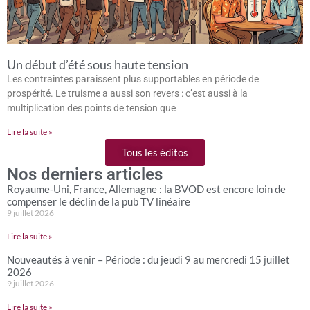
Un début d’été sous haute tension
Les contraintes paraissent plus supportables en période de
prospérité. Le truisme a aussi son revers : c’est aussi à la
multiplication des points de tension que
Lire la suite »
Tous les éditos
Nos derniers articles
Royaume-Uni, France, Allemagne : la BVOD est encore loin de
compenser le déclin de la pub TV linéaire
9 juillet 2026
Lire la suite »
Nouveautés à venir – Période : du jeudi 9 au mercredi 15 juillet
2026
9 juillet 2026
Lire la suite »