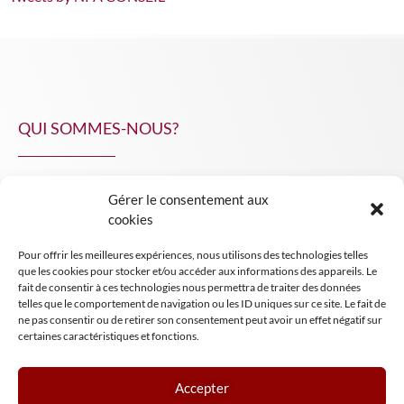
QUI SOMMES-NOUS?
Gérer le consentement aux
NPA Conseil
cookies
Contact
Pour offrir les meilleures expériences, nous utilisons des technologies telles
INSIGHT NPA
que les cookies pour stocker et/ou accéder aux informations des appareils. Le
fait de consentir à ces technologies nous permettra de traiter des données
telles que le comportement de navigation ou les ID uniques sur ce site. Le fait de
ne pas consentir ou de retirer son consentement peut avoir un effet négatif sur
certaines caractéristiques et fonctions.
Accepter