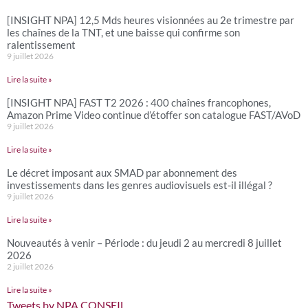
[INSIGHT NPA] 12,5 Mds heures visionnées au 2e trimestre par
les chaînes de la TNT, et une baisse qui confirme son
ralentissement
9 juillet 2026
Lire la suite »
[INSIGHT NPA] FAST T2 2026 : 400 chaînes francophones,
Amazon Prime Video continue d’étoffer son catalogue FAST/AVoD
9 juillet 2026
Lire la suite »
Le décret imposant aux SMAD par abonnement des
investissements dans les genres audiovisuels est-il illégal ?
9 juillet 2026
Lire la suite »
Nouveautés à venir – Période : du jeudi 2 au mercredi 8 juillet
2026
2 juillet 2026
Lire la suite »
Tweets by NPA CONSEIL