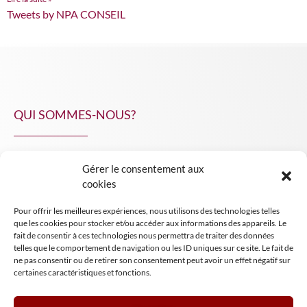
Tweets by NPA CONSEIL
QUI SOMMES-NOUS?
Gérer le consentement aux
NPA Conseil
cookies
Contact
Pour offrir les meilleures expériences, nous utilisons des technologies telles
INSIGHT NPA
que les cookies pour stocker et/ou accéder aux informations des appareils. Le
fait de consentir à ces technologies nous permettra de traiter des données
telles que le comportement de navigation ou les ID uniques sur ce site. Le fait de
ne pas consentir ou de retirer son consentement peut avoir un effet négatif sur
certaines caractéristiques et fonctions.