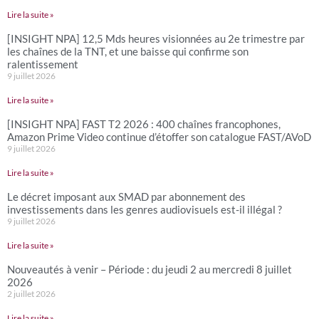
Lire la suite »
[INSIGHT NPA] 12,5 Mds heures visionnées au 2e trimestre par
les chaînes de la TNT, et une baisse qui confirme son
ralentissement
9 juillet 2026
Lire la suite »
[INSIGHT NPA] FAST T2 2026 : 400 chaînes francophones,
Amazon Prime Video continue d’étoffer son catalogue FAST/AVoD
9 juillet 2026
Lire la suite »
Le décret imposant aux SMAD par abonnement des
investissements dans les genres audiovisuels est-il illégal ?
9 juillet 2026
Lire la suite »
Nouveautés à venir – Période : du jeudi 2 au mercredi 8 juillet
2026
2 juillet 2026
Lire la suite »