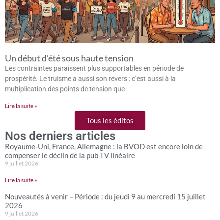
Un début d’été sous haute tension
Les contraintes paraissent plus supportables en période de
prospérité. Le truisme a aussi son revers : c’est aussi à la
multiplication des points de tension que
Lire la suite »
Tous les éditos
Nos derniers articles
Royaume-Uni, France, Allemagne : la BVOD est encore loin de
compenser le déclin de la pub TV linéaire
9 juillet 2026
Lire la suite »
Nouveautés à venir – Période : du jeudi 9 au mercredi 15 juillet
2026
9 juillet 2026