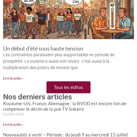
Un début d’été sous haute tension
Les contraintes paraissent plus supportables en période de
prospérité. Le truisme a aussi son revers : c’est aussi à la
multiplication des points de tension que
Lire la suite »
Tous les éditos
Nos derniers articles
Royaume-Uni, France, Allemagne : la BVOD est encore loin de
compenser le déclin de la pub TV linéaire
9 juillet 2026
Lire la suite »
Nouveautés à venir – Période : du jeudi 9 au mercredi 15 juillet