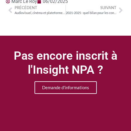
Marc Le Roy
06/02/2025
PRÉCÉDENT
SUIVANT
Audiovisuel, cinéma et plateformes : engagements comparés d’Apple TV+, Disney+, Netflix et Prime Video
2021-2025 : quel bilan pour les contrats climats ?
Pas encore inscrit à
l'Insight NPA ?
Demande d'informations