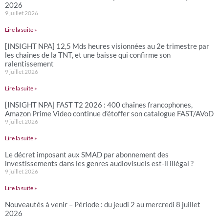
2026
9 juillet 2026
Lire la suite »
[INSIGHT NPA] 12,5 Mds heures visionnées au 2e trimestre par
les chaînes de la TNT, et une baisse qui confirme son
ralentissement
9 juillet 2026
Lire la suite »
[INSIGHT NPA] FAST T2 2026 : 400 chaînes francophones,
Amazon Prime Video continue d’étoffer son catalogue FAST/AVoD
9 juillet 2026
Lire la suite »
Le décret imposant aux SMAD par abonnement des
investissements dans les genres audiovisuels est-il illégal ?
9 juillet 2026
Lire la suite »
Nouveautés à venir – Période : du jeudi 2 au mercredi 8 juillet
2026