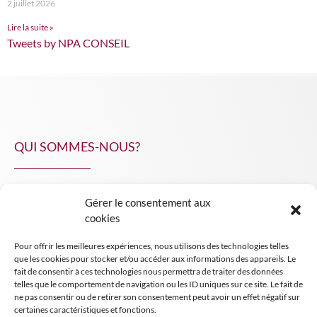
2 juillet 2026
Lire la suite »
Tweets by NPA CONSEIL
QUI SOMMES-NOUS?
Gérer le consentement aux
NPA Conseil
cookies
Contact
Pour offrir les meilleures expériences, nous utilisons des technologies telles
INSIGHT NPA
que les cookies pour stocker et/ou accéder aux informations des appareils. Le
fait de consentir à ces technologies nous permettra de traiter des données
telles que le comportement de navigation ou les ID uniques sur ce site. Le fait de
ne pas consentir ou de retirer son consentement peut avoir un effet négatif sur
certaines caractéristiques et fonctions.