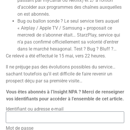
passant par myCanal ou Netflix) et 2/ a fortiori
d’accéder aux programmes des chaînes auxquelles
on est abonnés.
Bug ou ballon sonde ? Le seul service tiers auquel
« Airplay / Apple TV / Samsung » proposait ce
mercredi de s’abonner était… StarzPlay, service qui
n’a pas confirmé officiellement sa volonté d’entrer
dans le marché hexagonal. Test ? Bug ? Bluff ?…
Ce relevé a été effectué le 15 mai, vers 22 heures.
Il ne préjuge pas des évolutions possibles du service…
sachant toutefois qu’il est difficile de faire revenir un
prospect déçu par sa première visite…
Vous êtes abonnés à l’Insight NPA ? Merci de renseigner
vos identifiants pour accéder à l’ensemble de cet article.
Identifiant ou adresse e-mail
Mot de passe