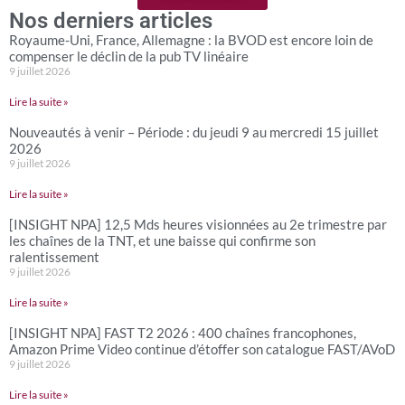
Nos derniers articles
Royaume-Uni, France, Allemagne : la BVOD est encore loin de
compenser le déclin de la pub TV linéaire
9 juillet 2026
Lire la suite »
Nouveautés à venir – Période : du jeudi 9 au mercredi 15 juillet
2026
9 juillet 2026
Lire la suite »
[INSIGHT NPA] 12,5 Mds heures visionnées au 2e trimestre par
les chaînes de la TNT, et une baisse qui confirme son
ralentissement
9 juillet 2026
Lire la suite »
[INSIGHT NPA] FAST T2 2026 : 400 chaînes francophones,
Amazon Prime Video continue d’étoffer son catalogue FAST/AVoD
9 juillet 2026
Lire la suite »