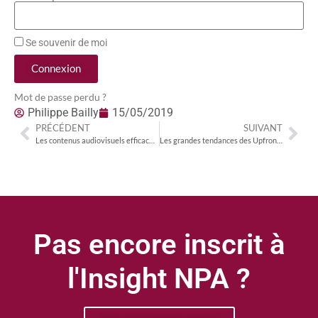
Se souvenir de moi
Connexion
Mot de passe perdu ?
Philippe Bailly
15/05/2019
PRÉCÉDENT
SUIVANT
Les contenus audiovisuels efficaces sur TikTok
Les grandes tendances des Upfronts 2019
Pas encore inscrit à
l'Insight NPA ?