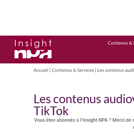
Contenus & 
Accueil
|
Contenus & Services
|
Les contenus audio
Les contenus audiov
TikTok
Vous êtes abonnés à l’Insight NPA ? Merci de 