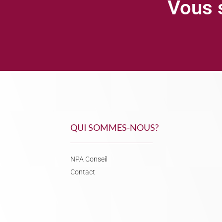
Vous s
QUI SOMMES-NOUS?
NPA Conseil
Contact