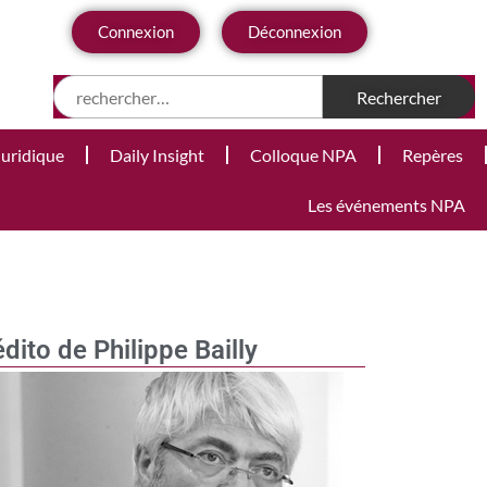
Connexion
Déconnexion
Juridique
Daily Insight
Colloque NPA
Repères
Les événements NPA
édito de Philippe Bailly