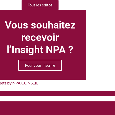
Tous les éditos
Vous souhaitez
recevoir
l’Insight NPA ?
Pour vous inscrire
eets by NPA CONSEIL