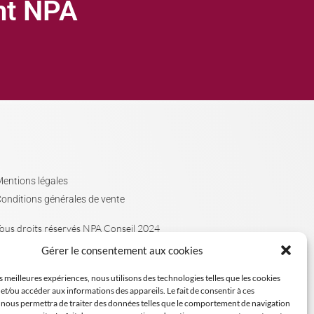
ght NPA
entions légales
onditions générales de vente
ous droits réservés NPA Conseil 2024
Gérer le consentement aux cookies
es meilleures expériences, nous utilisons des technologies telles que les cookies
et/ou accéder aux informations des appareils. Le fait de consentir à ces
 nous permettra de traiter des données telles que le comportement de navigation