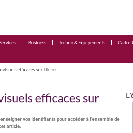
Services
Business
Techno & Equipements
Cadre 
visuels efficaces sur TikTok
isuels efficaces sur
L'
renseigner vos identifiants pour accéder à l’ensemble de
cet article.