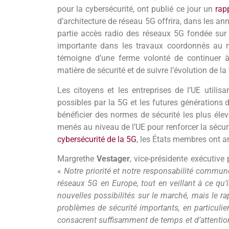
pour la cybersécurité, ont publié ce jour un
rap
d’architecture de réseau 5G offrira, dans les an
partie accès radio des réseaux 5G fondée sur d
importante dans les travaux coordonnés au ni
témoigne d’une ferme volonté de continuer 
matière de sécurité et de suivre l’évolution de la
Les citoyens et les entreprises de l’UE utilis
possibles par la 5G et les futures génération
bénéficier des normes de sécurité les plus él
menés au niveau de l’UE pour renforcer la sécu
cybersécurité de la 5G
, les États membres ont an
Margrethe
Vestager
, vice-présidente exécutive
«
Notre priorité et notre responsabilité commun
réseaux 5G en Europe, tout en veillant à ce qu’i
nouvelles possibilités sur le marché, mais le r
problèmes de sécurité importants, en particulier
consacrent suffisamment de temps et d’attention