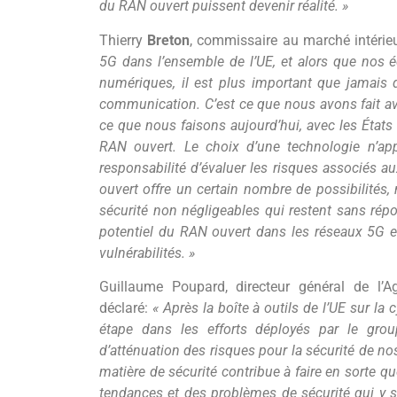
du RAN ouvert puissent devenir réalité. »
Thierry
Breton
, commissaire au marché intérieu
5G dans l’ensemble de l’UE, et alors que nos 
numériques, il est plus important que jamais 
communication. C’est ce que nous avons fait avec
ce que nous faisons aujourd’hui, avec les État
RAN ouvert. Le choix d’une technologie n’app
responsabilité d’évaluer les risques associés a
ouvert offre un certain nombre de possibilités
sécurité non négligeables qui restent sans rép
potentiel du RAN ouvert dans les réseaux 5G e
vulnérabilités. »
Guillaume Poupard, directeur général de l’A
déclaré:
« Après la boîte à outils de l’UE sur l
étape dans les efforts déployés par le gro
d’atténuation des risques pour la sécurité de n
matière de sécurité contribue à faire en sorte
tendances et des problèmes de sécurité qui y s