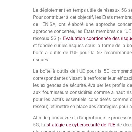
Le déploiement en temps utile de réseaux 5G sé
Pour contribuer à cet objectif, les États membr
de l’ENISA, ont élaboré une approche concer
approche concertée, les États membres de l’UE 
réseaux 5G («
Évaluation coordonnée des risqu
et fondée sur les risques sous la forme de la bo
boîte à outils de l’UE pour la 5G recomman
risques.
La boîte à outils de l’UE pour la 5G compren
correspondantes visant à renforcer leur efficac
les exigences de sécurité, évaluer les profils de
aux fournisseurs considérés comme à haut ris
pour les actifs essentiels considérés comme c
réseau), et mettre en place des stratégies pour a
Afin de poursuivre et d’approfondir le processus
5G, la
stratégie de cybersécurité de l’UE
de déce
plus grande convergence des approches en matiè