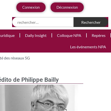
Connexion
Déconnexion
Juridique
Daily Insight
Colloque NPA
Repères
Les événements NPA
ité des réseaux 5G
édito de Philippe Bailly