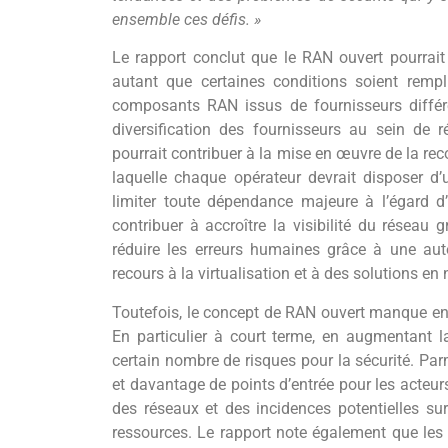
ensemble ces défis. »
Le rapport conclut que le RAN ouvert pourrait
autant que certaines conditions soient rempl
composants RAN issus de fournisseurs différe
diversification des fournisseurs au sein de
pourrait contribuer à la mise en œuvre de la rec
laquelle chaque opérateur devrait disposer d’
limiter toute dépendance majeure à l’égard d
contribuer à accroître la visibilité du réseau g
réduire les erreurs humaines grâce à une auto
recours à la virtualisation et à des solutions en
Toutefois, le concept de RAN ouvert manque encor
En particulier à court terme, en augmentant 
certain nombre de risques pour la sécurité. Par
et davantage de points d’entrée pour les acteur
des réseaux et des incidences potentielles su
ressources. Le rapport note également que les s