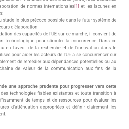
boration de normes internationales
[1]
et les lacunes en
s;
 stade le plus précoce possible dans le futur système de
cours d’élaboration.
dation des capacités de l’UE sur ce marché, il convient de
lan technologique pour stimuler la concurrence. Dans ce
ux en faveur de la recherche et de l’innovation dans le
lisés pour aider les acteurs de l’UE à se concurrencer sur
également de remédier aux dépendances potentielles ou au
chaîne de valeur de la communication aux fins de la
nde une approche prudente pour progresser vers cette
es technologies fiables existantes et toute transition à
suffisamment de temps et de ressources pour évaluer les
res d’atténuation appropriées et définir clairement les
ent.