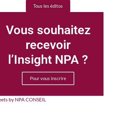
Tous les éditos
Vous souhaitez
recevoir
l’Insight NPA ?
Pour vous inscrire
eets by NPA CONSEIL