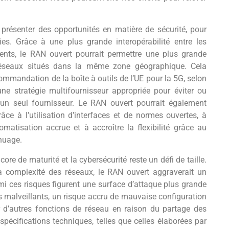
 présenter des opportunités en matière de sécurité, pour
ies. Grâce à une plus grande interopérabilité entre les
nts, le RAN ouvert pourrait permettre une plus grande
 réseaux situés dans la même zone géographique. Cela
ommandation de la boîte à outils de l’UE pour la 5G, selon
une stratégie multifournisseur appropriée pour éviter ou
’un seul fournisseur. Le RAN ouvert pourrait également
râce à l’utilisation d’interfaces et de normes ouvertes, à
matisation accrue et à accroître la flexibilité grâce au
 nuage.
e de maturité et la cybersécurité reste un défi de taille.
la complexité des réseaux, le RAN ouvert aggraverait un
mi ces risques figurent une surface d’attaque plus grande
s malveillants, un risque accru de mauvaise configuration
r d’autres fonctions de réseau en raison du partage des
pécifications techniques, telles que celles élaborées par