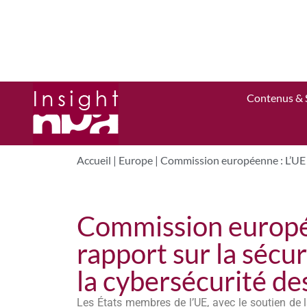
Contenus & 
Accueil
|
Europe
|
Commission européenne : L’UE p
Commission europée
rapport sur la sécu
la cybersécurité d
Les États membres de l’UE, avec le soutien de 