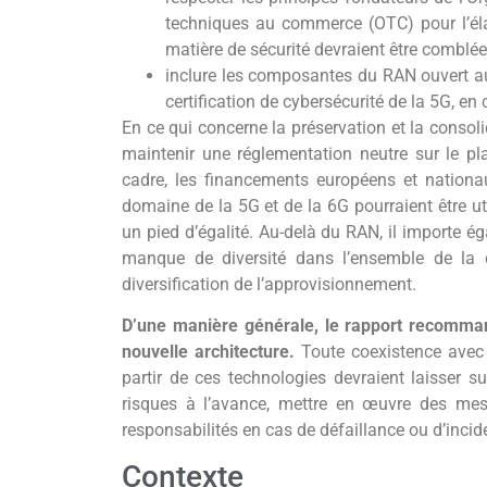
techniques au commerce (OTC) pour l’éla
matière de sécurité devraient être comblée
inclure les composantes du RAN ouvert au
certification de cybersécurité de la 5G, en 
En ce qui concerne la préservation et la consoli
maintenir une réglementation neutre sur le p
cadre, les financements européens et nationa
domaine de la 5G et de la 6G pourraient être uti
un pied d’égalité. Au-delà du RAN, il importe 
manque de diversité dans l’ensemble de la 
diversification de l’approvisionnement.
D’une manière générale, le rapport recomma
nouvelle architecture.
Toute coexistence avec d
partir de ces technologies devraient laisser 
risques à l’avance, mettre en œuvre des mesu
responsabilités en cas de défaillance ou d’incid
Contexte