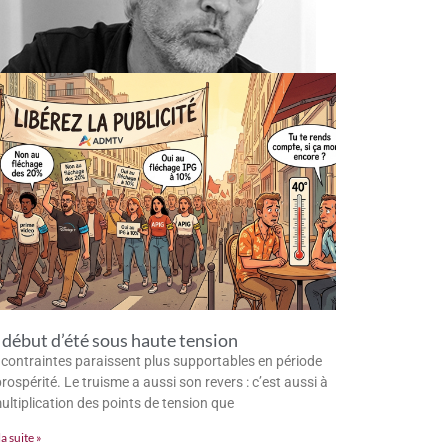
début d’été sous haute tension
 contraintes paraissent plus supportables en période
rospérité. Le truisme a aussi son revers : c’est aussi à
multiplication des points de tension que
la suite »