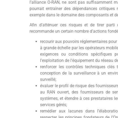
l’alliance O-RAN, ne sont pas suffisamment m
pourrait entraîner des dépendances critiques
exemple dans le domaine des composants et de 
Afin d’atténuer ces risques et de tirer parti
recommande un certain nombre d’actions fondées s
recourir aux pouvoirs réglementaires pour
à grande échelle par les opérateurs mobiles
exigences ou conditions spécifiques po
l’exploitation de l’équipement du réseau d
renforcer les contrôles techniques clés te
conception de la surveillance à un env
surveillé;
évaluer le profil de risque des fournisseur
au RAN ouvert, des fournisseurs de serv
systèmes, et étendre à ces prestataires le
services gérés;
remédier aux lacunes dans l’élaboratio
respecter les principes fondateurs de l