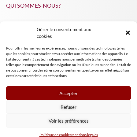
QUI SOMMES-NOUS?
Gérer le consentement aux
NPA Conseil
cookies
Contact
Pour offrir les meilleures expériences, nous utilisons des technologies telles
INSIGHT NPA
que les cookies pour stocker et/ou accéder aux informations des appareils. Le
fait de consentir à ces technologies nous permettra de traiter des données
telles que le comportement de navigation ou les ID uniques sur ce site. Le fait de
ne pas consentir ou de retirer son consentement peut avoir un effet négatif sur
certaines caractéristiques et fonctions.
Accepter
Mentions légales
Refuser
Conditions générales de vente
Tous droits réservés NPA Conseil
Voir les préférences
2024
Politique de cookies
Mentions légales