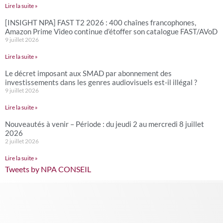
Lire la suite »
[INSIGHT NPA] FAST T2 2026 : 400 chaînes francophones,
Amazon Prime Video continue d’étoffer son catalogue FAST/AVoD
9 juillet 2026
Lire la suite »
Le décret imposant aux SMAD par abonnement des
investissements dans les genres audiovisuels est-il illégal ?
9 juillet 2026
Lire la suite »
Nouveautés à venir – Période : du jeudi 2 au mercredi 8 juillet
2026
2 juillet 2026
Lire la suite »
Tweets by NPA CONSEIL