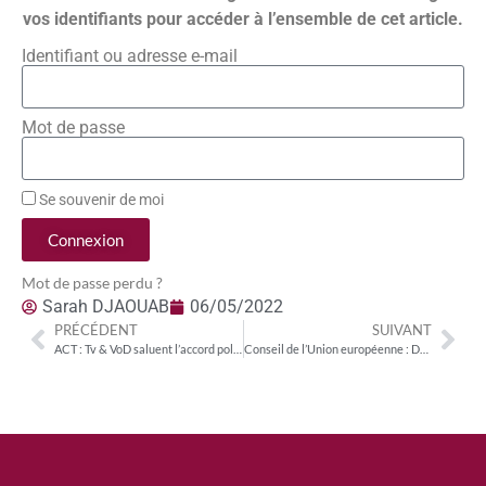
vos identifiants pour accéder à l’ensemble de cet article.
Identifiant ou adresse e-mail
Mot de passe
Se souvenir de moi
Connexion
Mot de passe perdu ?
Sarah DJAOUAB
06/05/2022
PRÉCÉDENT
SUIVANT
ACT : Tv & VoD saluent l’accord politique sur le DSA
Conseil de l’Union européenne : Déclaration du haut représentant au nom de l’Union européenne lors de la journée mondiale de la liberté de la presse, le 3 mai 2022