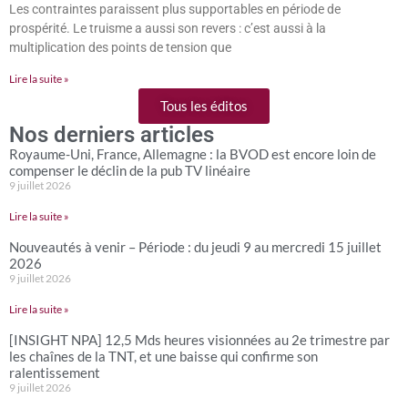
Les contraintes paraissent plus supportables en période de
prospérité. Le truisme a aussi son revers : c’est aussi à la
multiplication des points de tension que
Lire la suite »
Tous les éditos
Nos derniers articles
Royaume-Uni, France, Allemagne : la BVOD est encore loin de
compenser le déclin de la pub TV linéaire
9 juillet 2026
Lire la suite »
Nouveautés à venir – Période : du jeudi 9 au mercredi 15 juillet
2026
9 juillet 2026
Lire la suite »
[INSIGHT NPA] 12,5 Mds heures visionnées au 2e trimestre par
les chaînes de la TNT, et une baisse qui confirme son
ralentissement
9 juillet 2026