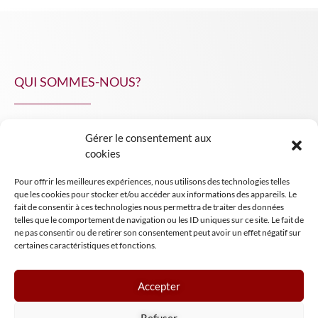
QUI SOMMES-NOUS?
Gérer le consentement aux
NPA Conseil
cookies
Contact
Pour offrir les meilleures expériences, nous utilisons des technologies telles
INSIGHT NPA
que les cookies pour stocker et/ou accéder aux informations des appareils. Le
fait de consentir à ces technologies nous permettra de traiter des données
telles que le comportement de navigation ou les ID uniques sur ce site. Le fait de
ne pas consentir ou de retirer son consentement peut avoir un effet négatif sur
certaines caractéristiques et fonctions.
Accepter
Mentions légales
Refuser