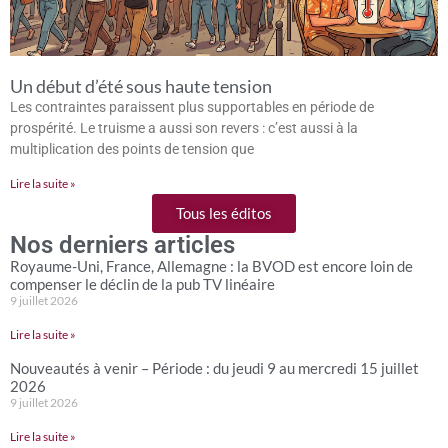
Un début d’été sous haute tension
Les contraintes paraissent plus supportables en période de
prospérité. Le truisme a aussi son revers : c’est aussi à la
multiplication des points de tension que
Lire la suite »
Tous les éditos
Nos derniers articles
Royaume-Uni, France, Allemagne : la BVOD est encore loin de
compenser le déclin de la pub TV linéaire
9 juillet 2026
Lire la suite »
Nouveautés à venir – Période : du jeudi 9 au mercredi 15 juillet
2026
9 juillet 2026
Lire la suite »