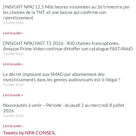
[INSIGHT NPA] 12,5 Mds heures visionnées au 2e trimestre par
les chaînes de la TNT, et une baisse qui confirme son
ralentissement
9 juillet 2026
Lire la suite »
[INSIGHT NPA] FAST T2 2026 : 400 chaînes francophones,
Amazon Prime Video continue d’étoffer son catalogue FAST/AVoD
9 juillet 2026
Lire la suite »
Le décret imposant aux SMAD par abonnement des
investissements dans les genres audiovisuels est-il illégal ?
9 juillet 2026
Lire la suite »
Nouveautés à venir – Période : du jeudi 2 au mercredi 8 juillet
2026
2 juillet 2026
Lire la suite »
Tweets by NPA CONSEIL