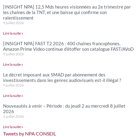
[INSIGHT NPA] 12,5 Mds heures visionnées au 2e trimestre par
les chaînes de la TNT, et une baisse qui confirme son
ralentissement
9 juillet 2026
Lire la suite »
[INSIGHT NPA] FAST T2 2026 : 400 chaînes francophones,
Amazon Prime Video continue d’étoffer son catalogue FAST/AVoD
9 juillet 2026
Lire la suite »
Le décret imposant aux SMAD par abonnement des
investissements dans les genres audiovisuels est-il illégal ?
9 juillet 2026
Lire la suite »
Nouveautés à venir – Période : du jeudi 2 au mercredi 8 juillet
2026
2 juillet 2026
Lire la suite »
Tweets by NPA CONSEIL