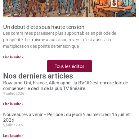
Un début d’été sous haute tension
Les contraintes paraissent plus supportables en période de
prospérité. Le truisme a aussi son revers : c’est aussi à la
multiplication des points de tension que
Lire la suite »
Tous les éditos
Nos derniers articles
Royaume-Uni, France, Allemagne : la BVOD est encore loin de
compenser le déclin de la pub TV linéaire
9 juillet 2026
Lire la suite »
Nouveautés à venir – Période : du jeudi 9 au mercredi 15 juillet
2026
9 juillet 2026
Lire la suite »