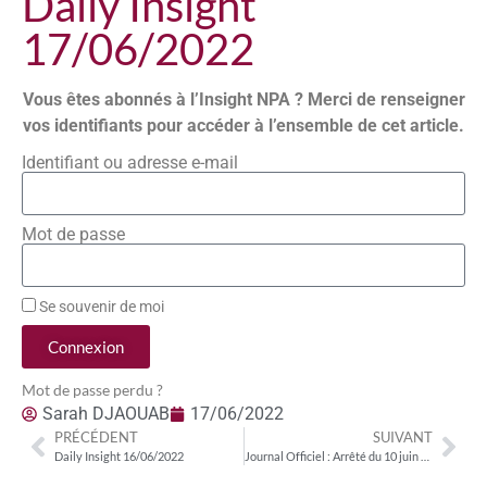
Daily Insight
17/06/2022
Vous êtes abonnés à l’Insight NPA ? Merci de renseigner
vos identifiants pour accéder à l’ensemble de cet article.
Identifiant ou adresse e-mail
Mot de passe
Se souvenir de moi
Connexion
Mot de passe perdu ?
Sarah DJAOUAB
17/06/2022
PRÉCÉDENT
SUIVANT
Daily Insight 16/06/2022
Journal Officiel : Arrêté du 10 juin 2022 portant nomination au cabinet de la secrétaire d’État auprès de la Première ministre, porte-parole du Gouvernement