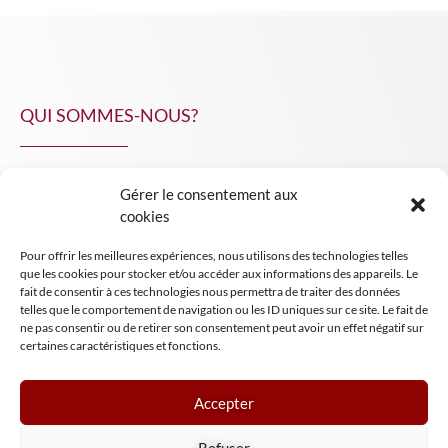
QUI SOMMES-NOUS?
Gérer le consentement aux
NPA Conseil
cookies
Contact
Pour offrir les meilleures expériences, nous utilisons des technologies telles
INSIGHT NPA
que les cookies pour stocker et/ou accéder aux informations des appareils. Le
fait de consentir à ces technologies nous permettra de traiter des données
telles que le comportement de navigation ou les ID uniques sur ce site. Le fait de
ne pas consentir ou de retirer son consentement peut avoir un effet négatif sur
certaines caractéristiques et fonctions.
Accepter
Mentions légales
Refuser