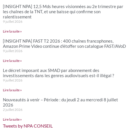
[INSIGHT NPA] 12,5 Mds heures visionnées au 2e trimestre par
les chaînes de la TNT, et une baisse qui confirme son
ralentissement
9 juillet 2026
Lire la suite »
[INSIGHT NPA] FAST T2 2026 : 400 chaînes francophones,
Amazon Prime Video continue d’étoffer son catalogue FAST/AVoD
9 juillet 2026
Lire la suite »
Le décret imposant aux SMAD par abonnement des
investissements dans les genres audiovisuels est-il illégal ?
9 juillet 2026
Lire la suite »
Nouveautés à venir – Période : du jeudi 2 au mercredi 8 juillet
2026
2 juillet 2026
Lire la suite »
Tweets by NPA CONSEIL