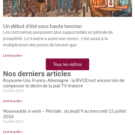
Un début d’été sous haute tension
Les contraintes paraissent plus supportables en période de
prospérité. Le truisme a aussi son revers : c’est aussi à la
multiplication des points de tension que
Lire la suite »
Tous les éditos
Nos derniers articles
Royaume-Uni, France, Allemagne : la BVOD est encore loin de
compenser le déclin de la pub TV linéaire
9 juillet 2026
Lire la suite »
Nouveautés à venir – Période : du jeudi 9 au mercredi 15 juillet
2026
9 juillet 2026
Lire la suite »