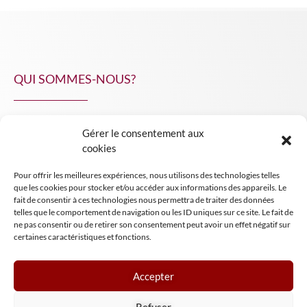
QUI SOMMES-NOUS?
Gérer le consentement aux
NPA Conseil
cookies
Contact
Pour offrir les meilleures expériences, nous utilisons des technologies telles
INSIGHT NPA
que les cookies pour stocker et/ou accéder aux informations des appareils. Le
fait de consentir à ces technologies nous permettra de traiter des données
telles que le comportement de navigation ou les ID uniques sur ce site. Le fait de
ne pas consentir ou de retirer son consentement peut avoir un effet négatif sur
certaines caractéristiques et fonctions.
Accepter
Mentions légales
Refuser