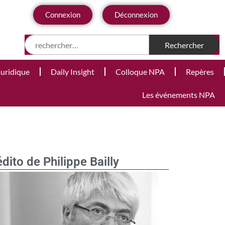
Connexion
Déconnexion
Juridique
Daily Insight
Colloque NPA
Repères
Les événements NPA
édito de Philippe Bailly