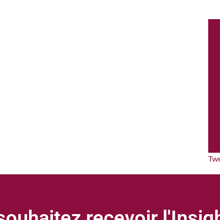
Tw
ouhaitez recevoir l'Insi