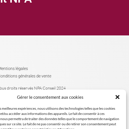
entions légales
onditions générales de vente
ous droits réservés NPA Conseil 2024
Gérer le consentement aux cookies
es meilleures expériences, nous utilisons des technologies telles que les cookies
et/ou accéder aux informations des appareils. Le fait de consentir à ces
 nous permettra de traiter des données telles que le comportement de navigation
ques sur ce site. Le fait de ne pas consentir ou de retirer son consentement peut