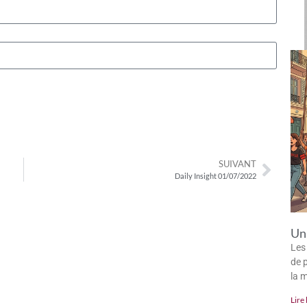
SUIVANT
Daily Insight 01/07/2022
Un 
Les
de p
la 
Lire 