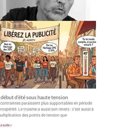
début d’été sous haute tension
 contraintes paraissent plus supportables en période
rospérité. Le truisme a aussi son revers : c’est aussi à
multiplication des points de tension que
la suite »