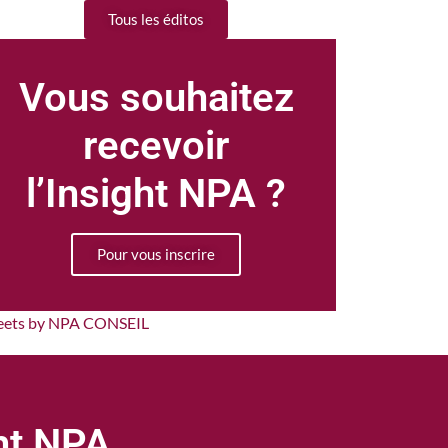
Tous les éditos
Vous souhaitez
recevoir
l’Insight NPA ?
Pour vous inscrire
eets by NPA CONSEIL
ght NPA