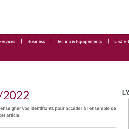
Services
Business
Techno & Equipements
Cadre 
6/2022
L'
renseigner vos identifiants pour accéder à l’ensemble de
cet article.